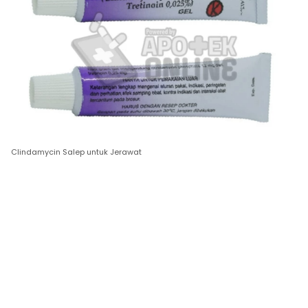
Clindamycin Salep untuk Jerawat