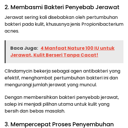
2. Membasmi Bakteri Penyebab Jerawat
Jerawat sering kali disebabkan oleh pertumbuhan
bakteri pada kulit, khususnya jenis Propionibacterium
acnes.
Baca Juga:
4 Manfaat Nature 100 IU untuk
Jerawat, Kulit Berseri Tanpa Cacat!
Clindamycin bekerja sebagai agen antibakteri yang
efektif, menghambat pertumbuhan bakteri ini dan
mengurangi jumlah jerawat yang muncul.
Dengan membersihkan bakteri penyebab jerawat,
salep ini menjadi pilihan utama untuk kulit yang
bersih dan bebas masalah.
3. Mempercepat Proses Penyembuhan