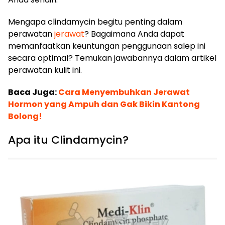
Mengapa clindamycin begitu penting dalam
perawatan
jerawat
? Bagaimana Anda dapat
memanfaatkan keuntungan penggunaan salep ini
secara optimal? Temukan jawabannya dalam artikel
perawatan kulit ini.
Baca Juga:
Cara Menyembuhkan Jerawat
Hormon yang Ampuh dan Gak Bikin Kantong
Bolong!
Apa itu Clindamycin?