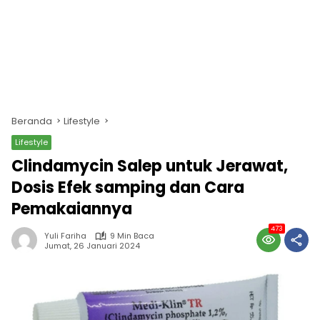
Beranda
Lifestyle
Lifestyle
Clindamycin Salep untuk Jerawat,
Dosis Efek samping dan Cara
Pemakaiannya
473
Yuli Fariha
9 Min Baca
Jumat, 26 Januari 2024