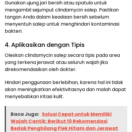
Gunakan ujung jari bersih atau spatula untuk
mengambil sejumput clindamycin salep. Pastikan
tangan Anda dalam keadaan bersih sebelum
menyentuh salep untuk menghindari kontaminasi
bakteri.
4. Aplikasikan dengan Tipis
Oleskan clindamycin salep secara tipis pada area
yang terkena jerawat atau seluruh wajah jika
direkomendasikan oleh dokter.
Hindari penggunaan berlebihan, karena hal ini tidak
akan meningkatkan efektivitasnya dan malah dapat
menyebabkan iritasi kulit.
Baca Juga:
Solusi Cepat untuk Memiliki
Wajah Cantik: Berikut 10 Rekomendasi
Bedak Penghilang Flek Hitam dan Jerawat