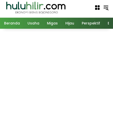
Langsung
ke
konten
Beranda
Usaha
Migas
Hijau
Perspektif
Ed