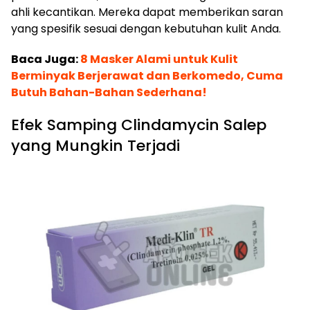
ahli kecantikan. Mereka dapat memberikan saran
yang spesifik sesuai dengan kebutuhan kulit Anda.
Baca Juga:
8 Masker Alami untuk Kulit
Berminyak Berjerawat dan Berkomedo, Cuma
Butuh Bahan-Bahan Sederhana!
Efek Samping Clindamycin Salep
yang Mungkin Terjadi