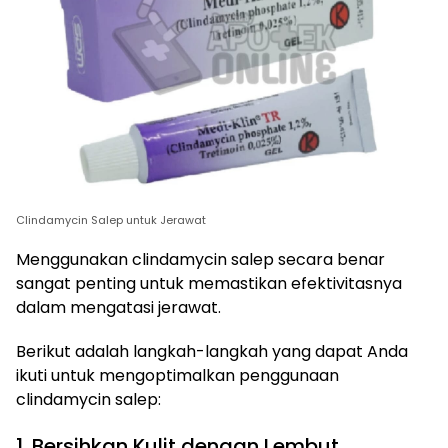
Clindamycin Salep untuk Jerawat
Menggunakan clindamycin salep secara benar
sangat penting untuk memastikan efektivitasnya
dalam mengatasi jerawat.
Berikut adalah langkah-langkah yang dapat Anda
ikuti untuk mengoptimalkan penggunaan
clindamycin salep:
1. Bersihkan Kulit dengan Lembut