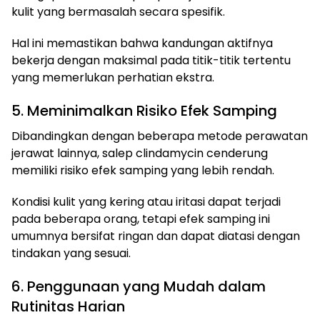
kulit yang bermasalah secara spesifik.
Hal ini memastikan bahwa kandungan aktifnya
bekerja dengan maksimal pada titik-titik tertentu
yang memerlukan perhatian ekstra.
5. Meminimalkan Risiko Efek Samping
Dibandingkan dengan beberapa metode perawatan
jerawat lainnya, salep clindamycin cenderung
memiliki risiko efek samping yang lebih rendah.
Kondisi kulit yang kering atau iritasi dapat terjadi
pada beberapa orang, tetapi efek samping ini
umumnya bersifat ringan dan dapat diatasi dengan
tindakan yang sesuai.
6. Penggunaan yang Mudah dalam
Rutinitas Harian