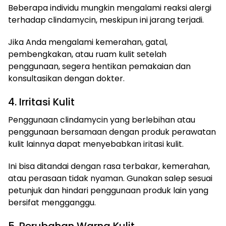
Beberapa individu mungkin mengalami reaksi alergi
terhadap clindamycin, meskipun ini jarang terjadi.
Jika Anda mengalami kemerahan, gatal,
pembengkakan, atau ruam kulit setelah
penggunaan, segera hentikan pemakaian dan
konsultasikan dengan dokter.
4. Irritasi Kulit
Penggunaan clindamycin yang berlebihan atau
penggunaan bersamaan dengan produk perawatan
kulit lainnya dapat menyebabkan iritasi kulit.
Ini bisa ditandai dengan rasa terbakar, kemerahan,
atau perasaan tidak nyaman. Gunakan salep sesuai
petunjuk dan hindari penggunaan produk lain yang
bersifat mengganggu.