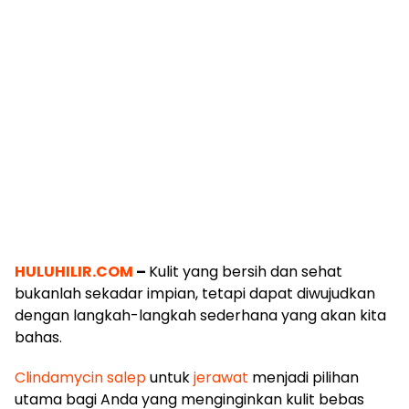
HULUHILIR.COM
–
Kulit yang bersih dan sehat
bukanlah sekadar impian, tetapi dapat diwujudkan
dengan langkah-langkah sederhana yang akan kita
bahas.
Clindamycin salep
untuk
jerawat
menjadi pilihan
utama bagi Anda yang menginginkan kulit bebas