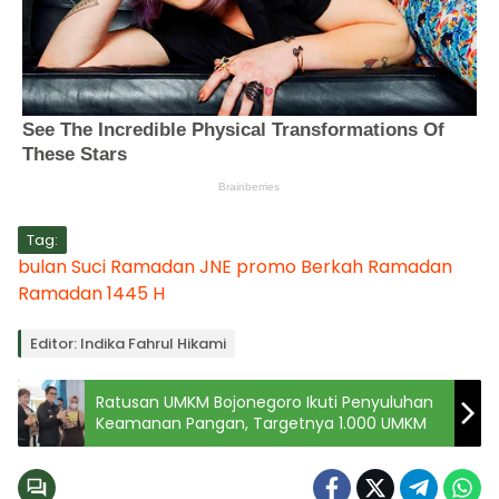
Tag:
bulan Suci Ramadan
JNE
promo Berkah Ramadan
Ramadan 1445 H
Editor: Indika Fahrul Hikami
Ratusan UMKM Bojonegoro Ikuti Penyuluhan
Keamanan Pangan, Targetnya 1.000 UMKM