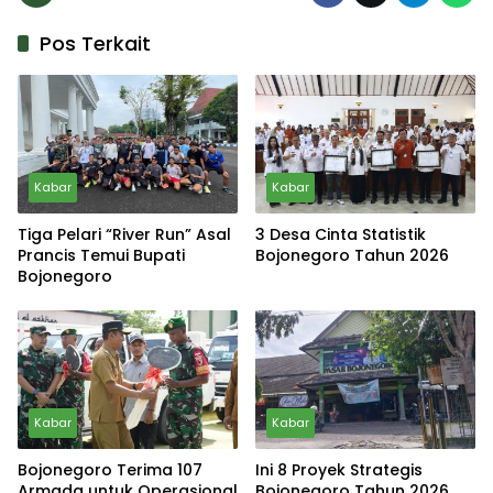
Pos Terkait
Kabar
Kabar
Tiga Pelari “River Run” Asal
3 Desa Cinta Statistik
Prancis Temui Bupati
Bojonegoro Tahun 2026
Bojonegoro
Kabar
Kabar
Bojonegoro Terima 107
Ini 8 Proyek Strategis
Armada untuk Operasional
Bojonegoro Tahun 2026,