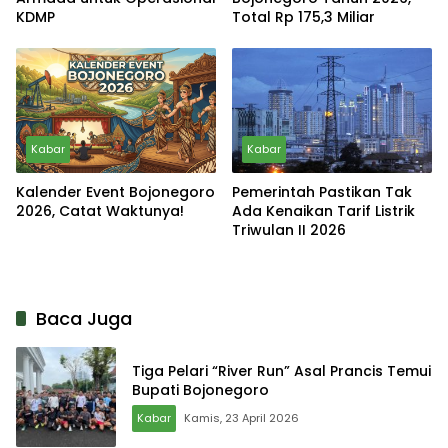
KDMP
Total Rp 175,3 Miliar
Kabar
Kabar
Kalender Event Bojonegoro
Pemerintah Pastikan Tak
2026, Catat Waktunya!
Ada Kenaikan Tarif Listrik
Triwulan II 2026
Baca Juga
Tiga Pelari “River Run” Asal Prancis Temui
Bupati Bojonegoro
Kabar
Kamis, 23 April 2026