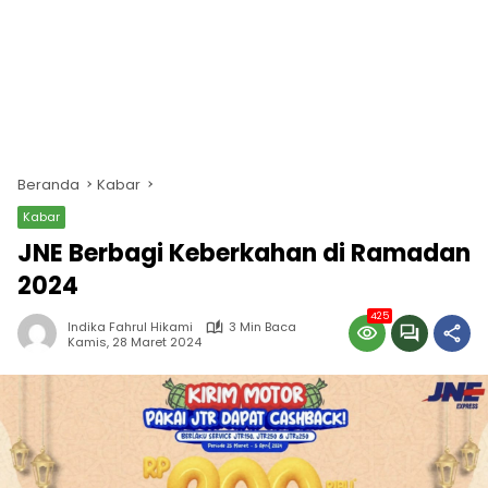
Beranda
Kabar
Kabar
JNE Berbagi Keberkahan di Ramadan
2024
425
Indika Fahrul Hikami
3 Min Baca
Kamis, 28 Maret 2024