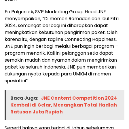
Eri Palgunadi, SVP Marketing Group Head JNE
menyampaikan, “Di momen Ramadan dan Idul Fitri
2024, semangat berbagi ini diharapkan dapat
meningkatkan kebutuhan pengiriman paket. Oleh
karena itu, dengan tagline Connecting Happiness,
JNE pun ingin berbagi melalui berbagai program –
program menarik. Kali ini pelanggan setia dapat
semakin mudah dan nyaman dalam mengirimkan
paket ke seluruh Indonesia. JNE pun memberikan
dukungan nyata kepada para UMKM di momen
spesial ini”.
Baca Juga:
JNE Content Competition 2024
Kembali di Gelar, Menangkan Total Hadiah
Ratusan Juta Rupiah
Seperti halnya yang terjadi di tahun sebelumnya,