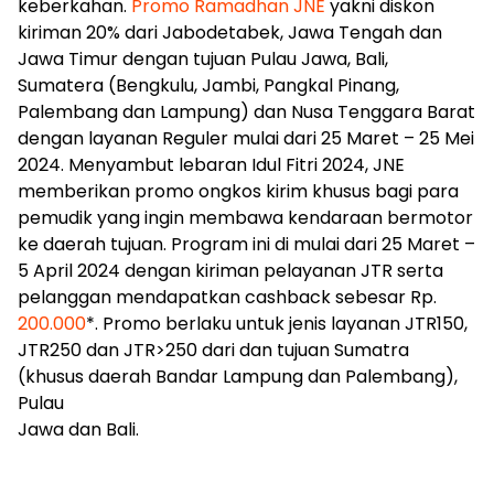
keberkahan.
Promo Ramadhan JNE
yakni diskon
kiriman 20% dari Jabodetabek, Jawa Tengah dan
Jawa Timur dengan tujuan Pulau Jawa, Bali,
Sumatera (Bengkulu, Jambi, Pangkal Pinang,
Palembang dan Lampung) dan Nusa Tenggara Barat
dengan layanan Reguler mulai dari 25 Maret – 25 Mei
2024. Menyambut lebaran Idul Fitri 2024, JNE
memberikan promo ongkos kirim khusus bagi para
pemudik yang ingin membawa kendaraan bermotor
ke daerah tujuan. Program ini di mulai dari 25 Maret –
5 April 2024 dengan kiriman pelayanan JTR serta
pelanggan mendapatkan cashback sebesar Rp.
200.000
*. Promo berlaku untuk jenis layanan JTR150,
JTR250 dan JTR>250 dari dan tujuan Sumatra
(khusus daerah Bandar Lampung dan Palembang),
Pulau
Jawa dan Bali.