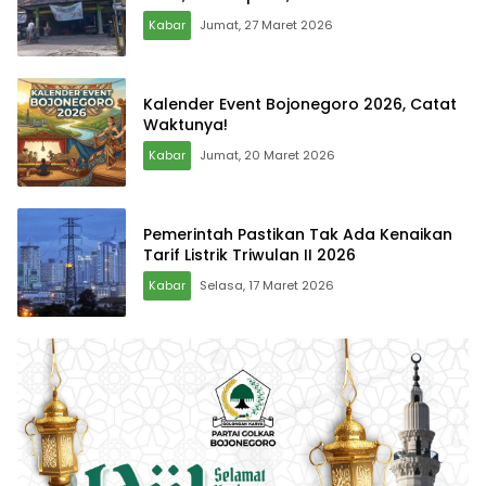
Kabar
Jumat, 27 Maret 2026
Kalender Event Bojonegoro 2026, Catat
Waktunya!
Kabar
Jumat, 20 Maret 2026
Pemerintah Pastikan Tak Ada Kenaikan
Tarif Listrik Triwulan II 2026
Kabar
Selasa, 17 Maret 2026