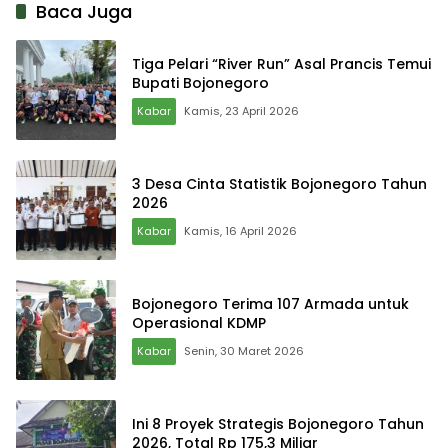
Baca Juga
Tiga Pelari “River Run” Asal Prancis Temui
Bupati Bojonegoro
Kabar
Kamis, 23 April 2026
3 Desa Cinta Statistik Bojonegoro Tahun
2026
Kabar
Kamis, 16 April 2026
Bojonegoro Terima 107 Armada untuk
Operasional KDMP
Kabar
Senin, 30 Maret 2026
Ini 8 Proyek Strategis Bojonegoro Tahun
2026, Total Rp 175,3 Miliar