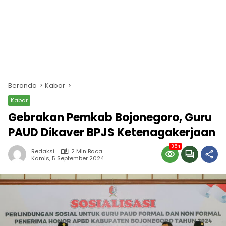
Beranda
Kabar
Kabar
Gebrakan Pemkab Bojonegoro, Guru
PAUD Dikaver BPJS Ketenagakerjaan
354
Redaksi
2 Min Baca
Kamis, 5 September 2024