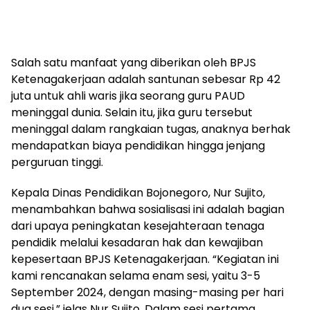
Salah satu manfaat yang diberikan oleh BPJS
Ketenagakerjaan adalah santunan sebesar Rp 42
juta untuk ahli waris jika seorang guru PAUD
meninggal dunia. Selain itu, jika guru tersebut
meninggal dalam rangkaian tugas, anaknya berhak
mendapatkan biaya pendidikan hingga jenjang
perguruan tinggi.
Kepala Dinas Pendidikan Bojonegoro, Nur Sujito,
menambahkan bahwa sosialisasi ini adalah bagian
dari upaya peningkatan kesejahteraan tenaga
pendidik melalui kesadaran hak dan kewajiban
kepesertaan BPJS Ketenagakerjaan. “Kegiatan ini
kami rencanakan selama enam sesi, yaitu 3-5
September 2024, dengan masing-masing per hari
dua sesi,” jelas Nur Sujito. Dalam sesi pertama,