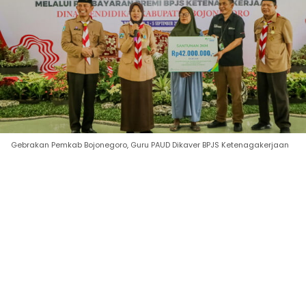
Gebrakan Pemkab Bojonegoro, Guru PAUD Dikaver BPJS Ketenagakerjaan