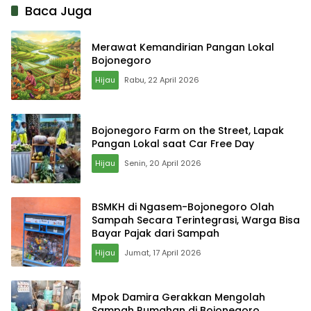
Baca Juga
Merawat Kemandirian Pangan Lokal
Bojonegoro
Hijau
Rabu, 22 April 2026
Bojonegoro Farm on the Street, Lapak
Pangan Lokal saat Car Free Day
Hijau
Senin, 20 April 2026
BSMKH di Ngasem-Bojonegoro Olah
Sampah Secara Terintegrasi, Warga Bisa
Bayar Pajak dari Sampah
Hijau
Jumat, 17 April 2026
Mpok Damira Gerakkan Mengolah
Sampah Rumahan di Bojonegoro