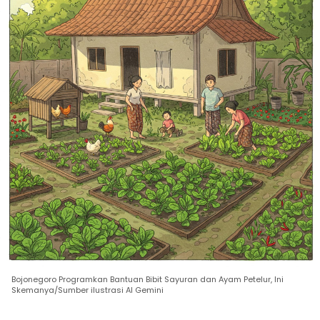
Bojonegoro Programkan Bantuan Bibit Sayuran dan Ayam Petelur, Ini
Skemanya/Sumber ilustrasi AI Gemini