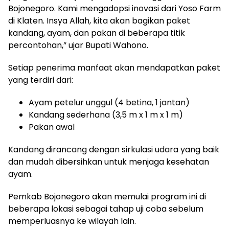
Bojonegoro. Kami mengadopsi inovasi dari Yoso Farm
di Klaten. Insya Allah, kita akan bagikan paket
kandang, ayam, dan pakan di beberapa titik
percontohan,” ujar Bupati Wahono.
Setiap penerima manfaat akan mendapatkan paket
yang terdiri dari:
Ayam petelur unggul (4 betina, 1 jantan)
Kandang sederhana (3,5 m x 1 m x 1 m)
Pakan awal
Kandang dirancang dengan sirkulasi udara yang baik
dan mudah dibersihkan untuk menjaga kesehatan
ayam.
Pemkab Bojonegoro akan memulai program ini di
beberapa lokasi sebagai tahap uji coba sebelum
memperluasnya ke wilayah lain.