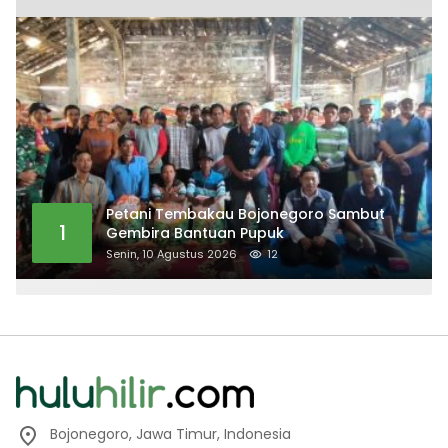
Petani Tembakau Bojonegoro Sambut
1
Gembira Bantuan Pupuk
Senin, 10 Agustus 2026
12
Bojonegoro, Jawa Timur, Indonesia