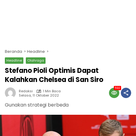
Beranda
Headline
Headline
Olahraga
Stefano Pioli Optimis Dapat
Kalahkan Chelsea di San Siro
592
Redaksi
1 Min Baca
Selasa, 11 Oktober 2022
Gunakan strategi berbeda