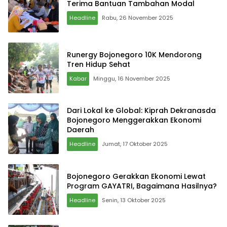
Terima Bantuan Tambahan Modal
Headline
Rabu, 26 November 2025
Runergy Bojonegoro 10K Mendorong
Tren Hidup Sehat
Kabar
Minggu, 16 November 2025
Dari Lokal ke Global: Kiprah Dekranasda
Bojonegoro Menggerakkan Ekonomi
Daerah
Headline
Jumat, 17 Oktober 2025
Bojonegoro Gerakkan Ekonomi Lewat
Program GAYATRI, Bagaimana Hasilnya?
Headline
Senin, 13 Oktober 2025