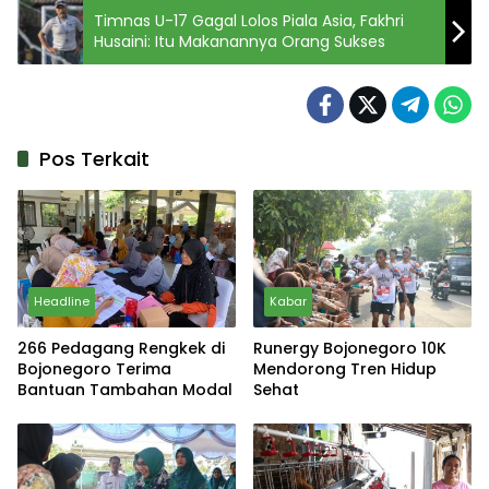
Timnas U-17 Gagal Lolos Piala Asia, Fakhri
Husaini: Itu Makanannya Orang Sukses
Pos Terkait
Headline
Kabar
266 Pedagang Rengkek di
Runergy Bojonegoro 10K
Bojonegoro Terima
Mendorong Tren Hidup
Bantuan Tambahan Modal
Sehat