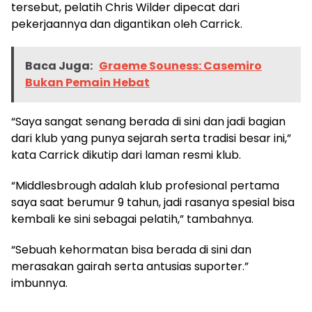
tersebut, pelatih Chris Wilder dipecat dari
pekerjaannya dan digantikan oleh Carrick.
Baca Juga:
Graeme Souness: Casemiro
Bukan Pemain Hebat
“Saya sangat senang berada di sini dan jadi bagian
dari klub yang punya sejarah serta tradisi besar ini,”
kata Carrick dikutip dari laman resmi klub.
“Middlesbrough adalah klub profesional pertama
saya saat berumur 9 tahun, jadi rasanya spesial bisa
kembali ke sini sebagai pelatih,” tambahnya.
“Sebuah kehormatan bisa berada di sini dan
merasakan gairah serta antusias suporter.”
imbunnya.