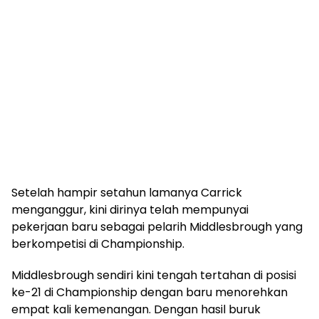
Setelah hampir setahun lamanya Carrick
menganggur, kini dirinya telah mempunyai
pekerjaan baru sebagai pelarih Middlesbrough yang
berkompetisi di Championship.
Middlesbrough sendiri kini tengah tertahan di posisi
ke-21 di Championship dengan baru menorehkan
empat kali kemenangan. Dengan hasil buruk