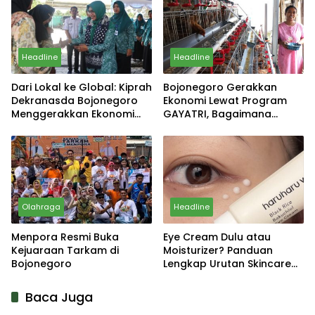
Headline
Headline
Dari Lokal ke Global: Kiprah
Bojonegoro Gerakkan
Dekranasda Bojonegoro
Ekonomi Lewat Program
Menggerakkan Ekonomi
GAYATRI, Bagaimana
Daerah
Hasilnya?
Olahraga
Headline
Menpora Resmi Buka
Eye Cream Dulu atau
Kejuaraan Tarkam di
Moisturizer? Panduan
Bojonegoro
Lengkap Urutan Skincare
yang Tepat
Baca Juga