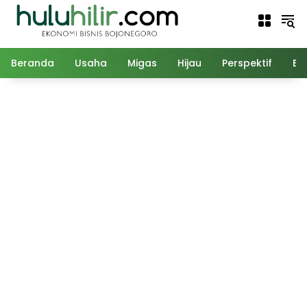
Langsung
ke
konten
Beranda
Usaha
Migas
Hijau
Perspektif
Ed