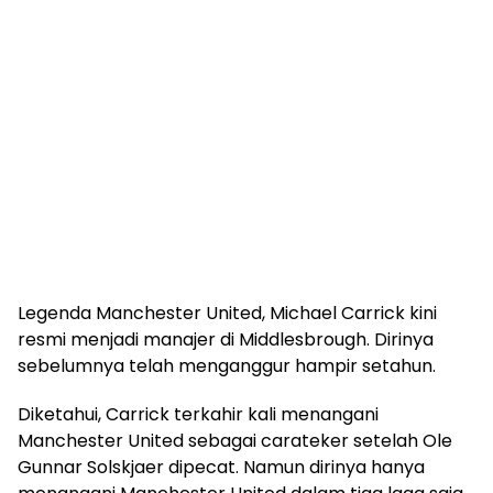
Legenda Manchester United, Michael Carrick kini
resmi menjadi manajer di Middlesbrough. Dirinya
sebelumnya telah menganggur hampir setahun.
Diketahui, Carrick terkahir kali menangani
Manchester United sebagai carateker setelah Ole
Gunnar Solskjaer dipecat. Namun dirinya hanya