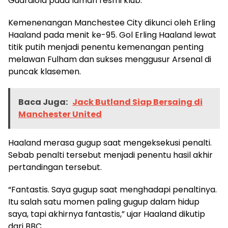
Guardiola pada laman resmi klub.
Kemenenangan Manchestee City dikunci oleh Erling
Haaland pada menit ke-95. Gol Erling Haaland lewat
titik putih menjadi penentu kemenangan penting
melawan Fulham dan sukses menggusur Arsenal di
puncak klasemen.
Baca Juga:
Jack Butland Siap Bersaing di
Manchester United
Haaland merasa gugup saat mengeksekusi penalti.
Sebab penalti tersebut menjadi penentu hasil akhir
pertandingan tersebut.
“Fantastis. Saya gugup saat menghadapi penaltinya.
Itu salah satu momen paling gugup dalam hidup
saya, tapi akhirnya fantastis,” ujar Haaland dikutip
dari BBC.