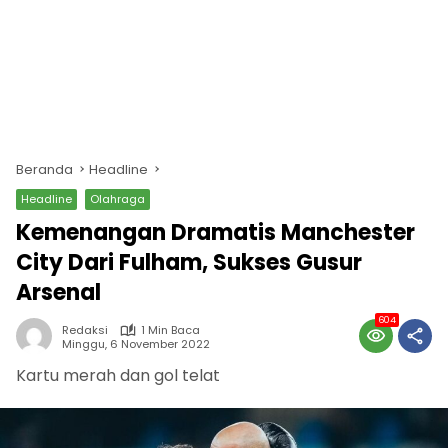
Beranda
Headline
Headline
Olahraga
Kemenangan Dramatis Manchester
City Dari Fulham, Sukses Gusur
Arsenal
604
Redaksi
1 Min Baca
Minggu, 6 November 2022
Kartu merah dan gol telat