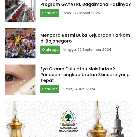
Program GAYATRI, Bagaimana Hasilnya?
Headline
Senin, 13 Oktober 2025
Menpora Resmi Buka Kejuaraan Tarkam
di Bojonegoro
Olahraga
Minggu, 22 September 2024
Eye Cream Dulu atau Moisturizer?
Panduan Lengkap Urutan Skincare yang
Tepat
Headline
Jumat, 14 Juni 2024