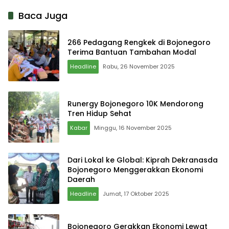
yang Tepat
Baca Juga
266 Pedagang Rengkek di Bojonegoro
Terima Bantuan Tambahan Modal
Headline
Rabu, 26 November 2025
Runergy Bojonegoro 10K Mendorong
Tren Hidup Sehat
Kabar
Minggu, 16 November 2025
Dari Lokal ke Global: Kiprah Dekranasda
Bojonegoro Menggerakkan Ekonomi
Daerah
Headline
Jumat, 17 Oktober 2025
Bojonegoro Gerakkan Ekonomi Lewat