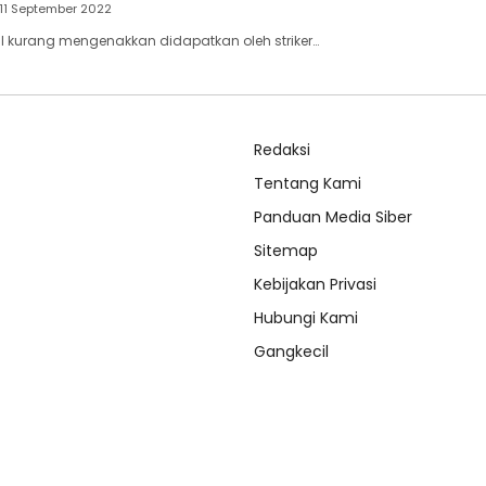
11 September 2022
al kurang mengenakkan didapatkan oleh striker…
Redaksi
Tentang Kami
Panduan Media Siber
Sitemap
Kebijakan Privasi
Hubungi Kami
Gangkecil