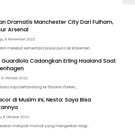
 Dramatis Manchester City Dari Fulham,
ur Arsenal
gu, 6 November 2022
 kini merebut sementara posisi puncak klasemen…
 Guardiola Cadangkan Erling Haaland Saat
penhagen
 12 Oktober 2022
 baru saja bertandang ke Stadion Parken,…
or di Musim Ini, Nesta: Saya Bisa
kannya
u, 8 Oktober 2022
 seakan menjadi momok yang mengerikan bagi…