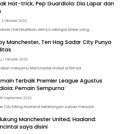
ak Hat-trick, Pep Guardiola: Dia Lapar dan
n
, 3 Oktober 2022
sukses membuktikan dirinya sebagai striker yang…
by Manchester, Ten Hag Sadar City Punya
litas
u, 1 Oktober 2022
 akan menjamu Manchester United di Etihad…
main Terbaik Premier League Agustus
diola: Pemain Sempurna
 18 September 2022
ter City Erking Haaland belakangan sukses menjadi…
dukung Manchester United, Haaland:
cintai saya disini