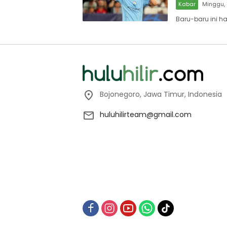
Kabar
Minggu, 
Baru-baru ini h
Bojonegoro, Jawa Timur, Indonesia
huluhilirteam@gmail.com