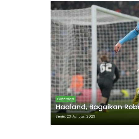
Olahraga
Haaland, Bagaikan Robot
Senin, 23 Januari 2023