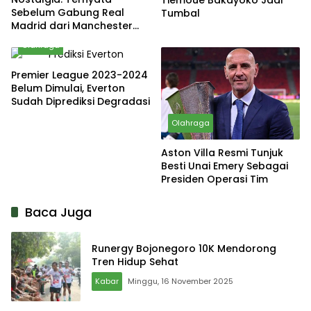
Sebelum Gabung Real
Tumbal
Madrid dari Manchester
United, David Beckham
Olahraga
Hampir Gabung Sang Rival
Premier League 2023-2024
Belum Dimulai, Everton
Sudah Diprediksi Degradasi
Olahraga
Aston Villa Resmi Tunjuk
Besti Unai Emery Sebagai
Presiden Operasi Tim
Baca Juga
Runergy Bojonegoro 10K Mendorong
Tren Hidup Sehat
Kabar
Minggu, 16 November 2025