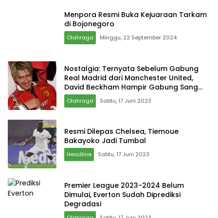
Menpora Resmi Buka Kejuaraan Tarkam
di Bojonegoro
Olahraga
Minggu, 22 September 2024
Nostalgia: Ternyata Sebelum Gabung
Real Madrid dari Manchester United,
David Beckham Hampir Gabung Sang
Rival
Olahraga
Sabtu, 17 Juni 2023
Resmi Dilepas Chelsea, Tiemoue
Bakayoko Jadi Tumbal
Headline
Sabtu, 17 Juni 2023
Premier League 2023-2024 Belum
Dimulai, Everton Sudah Diprediksi
Degradasi
Olahraga
Sabtu, 17 Juni 2023