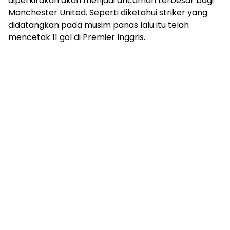
diperkirakan akan menjadi ancaman terbesar bagi
Manchester United. Seperti diketahui striker yang
didatangkan pada musim panas lalu itu telah
mencetak 11 gol di Premier Inggris.