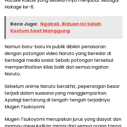
Hatake Kakasi yang sebelumnya menjabat sebagai
Hokage ke-6.
Baca Juga:
Ngakak, Biduan Ini Salah
Kostum Saat Manggung
Namun baru-baru ini publik dibikin penasaran
dengan potongan video Naruto yang beredar di
berbagai media sosial. Sebab potongan tersebut
memperlihatkan kilas balik dari semua ingatan
Naruto.
Sebelum anime Naruto berakhir, peperangan besar
terjadi dalam suasana yang menggemparkan.
Apalagi bertarung di tengah-tengah terjadinya
Mugen Tsukoyomi.
Mugen Tsukoyomi merupakan jurus yang dasyat dan
mampu mewujudkan mimpi dari semua orang tanpa