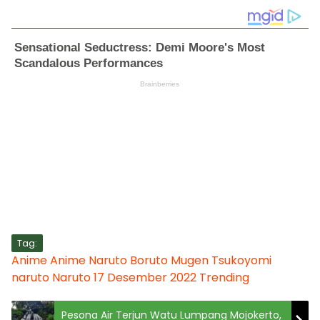
Tag:
Anime
Anime Naruto
Boruto
Mugen Tsukoyomi
naruto
Naruto 17 Desember 2022
Trending
Pesona Air Terjun Watu Lumpang Mojokerto,