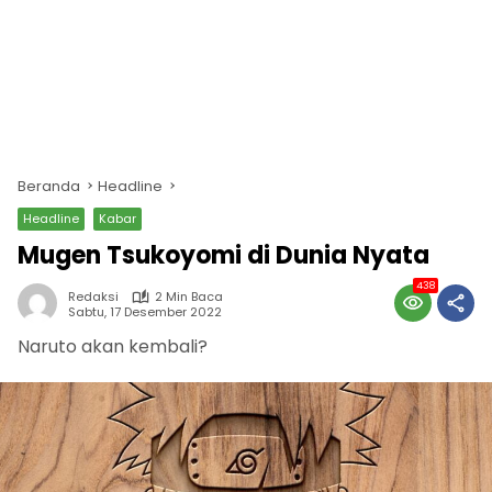
Beranda
Headline
Headline
Kabar
Mugen Tsukoyomi di Dunia Nyata
438
Redaksi
2 Min Baca
Sabtu, 17 Desember 2022
Naruto akan kembali?