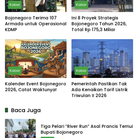
Kabar
Kabar
Bojonegoro Terima 107
Ini 8 Proyek Strategis
Armada untuk Operasional
Bojonegoro Tahun 2026,
KDMP
Total Rp 175,3 Miliar
Kabar
Kabar
Kalender Event Bojonegoro
Pemerintah Pastikan Tak
2026, Catat Waktunya!
Ada Kenaikan Tarif Listrik
Triwulan II 2026
Baca Juga
Tiga Pelari “River Run” Asal Prancis Temui
Bupati Bojonegoro