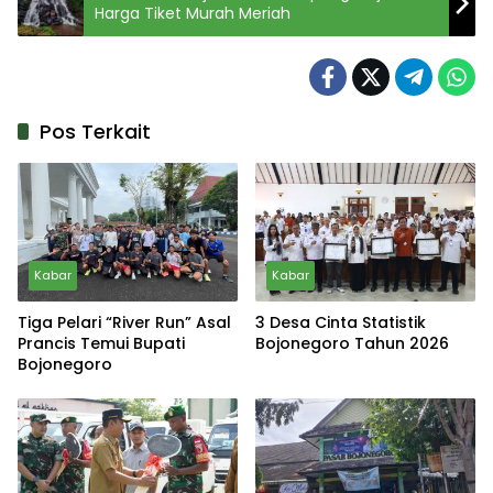
Harga Tiket Murah Meriah
Pos Terkait
Kabar
Kabar
Tiga Pelari “River Run” Asal
3 Desa Cinta Statistik
Prancis Temui Bupati
Bojonegoro Tahun 2026
Bojonegoro