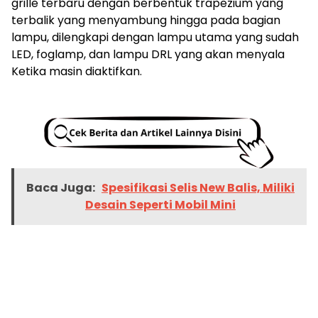
grille terbaru dengan berbentuk trapezium yang
terbalik yang menyambung hingga pada bagian
lampu, dilengkapi dengan lampu utama yang sudah
LED, foglamp, dan lampu DRL yang akan menyala
Ketika masin diaktifkan.
Baca Juga:
Spesifikasi Selis New Balis, Miliki
Desain Seperti Mobil Mini