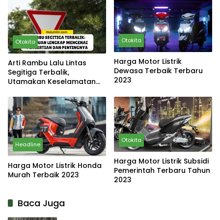
Otokita
Otokita
Harga Motor Listrik
Arti Rambu Lalu Lintas
Dewasa Terbaik Terbaru
Segitiga Terbalik,
2023
Utamakan Keselamatan
Lalu Lintas
Otokita
Headline
Harga Motor Listrik Subsidi
Harga Motor Listrik Honda
Pemerintah Terbaru Tahun
Murah Terbaik 2023
2023
Baca Juga