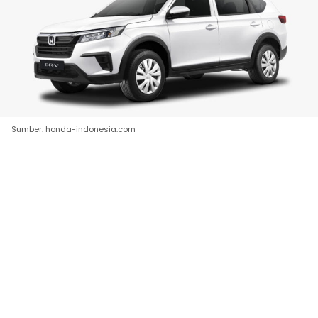
Sumber: honda-indonesia.com