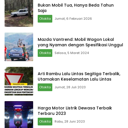
Bukan Mobil Tua, Hanya Beda Tahun
Saja
Otokita
Jumat, 6 Februari 2026
Mazda Vantrend: Mobil Wagon Lokal
yang Nyaman dengan Spesifikasi Unggul
Otokita
Selasa, 5 Maret 2024
Arti Rambu Lalu Lintas Segitiga Terbalik,
Utamakan Keselamatan Lalu Lintas
Otokita
Jumat, 28 Juli 2023
Harga Motor Listrik Dewasa Terbaik
Terbaru 2023
Otokita
Rabu, 28 Juni 2023