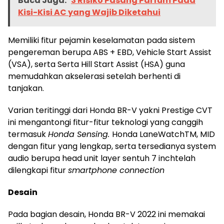
Baca Juga:
3 Risiko Pasang Parfum Pada
Kisi-Kisi AC yang Wajib Diketahui
Memiliki fitur pejamin keselamatan pada sistem
pengereman berupa ABS + EBD, Vehicle Start Assist
(VSA), serta Serta Hill Start Assist (HSA) guna
memudahkan akselerasi setelah berhenti di
tanjakan.
Varian teritinggi dari Honda BR-V yakni Prestige CVT
ini mengantongi fitur-fitur teknologi yang canggih
termasuk
Honda Sensing.
Honda LaneWatchTM, MID
dengan fitur yang lengkap, serta tersedianya system
audio berupa head unit layer sentuh 7 inchtelah
dilengkapi fitur
smartphone connection
Desain
Pada bagian desain, Honda BR-V 2022 ini memakai