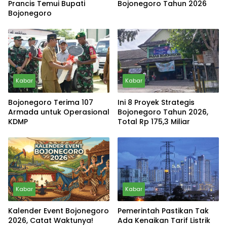
Prancis Temui Bupati
Bojonegoro Tahun 2026
Bojonegoro
Kabar
Kabar
Bojonegoro Terima 107
Ini 8 Proyek Strategis
Armada untuk Operasional
Bojonegoro Tahun 2026,
KDMP
Total Rp 175,3 Miliar
Kabar
Kabar
Kalender Event Bojonegoro
Pemerintah Pastikan Tak
2026, Catat Waktunya!
Ada Kenaikan Tarif Listrik