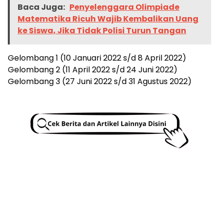
Baca Juga:
Penyelenggara Olimpiade
Matematika Ricuh Wajib Kembalikan Uang
ke Siswa, Jika Tidak Polisi Turun Tangan
Gelombang 1 (10 Januari 2022 s/d 8 April 2022)
Gelombang 2 (11 April 2022 s/d 24 Juni 2022)
Gelombang 3 (27 Juni 2022 s/d 31 Agustus 2022)