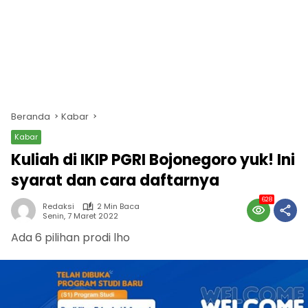
Beranda
Kabar
Kabar
Kuliah di IKIP PGRI Bojonegoro yuk! Ini
syarat dan cara daftarnya
628
Redaksi
2 Min Baca
Senin, 7 Maret 2022
Ada 6 pilihan prodi lho