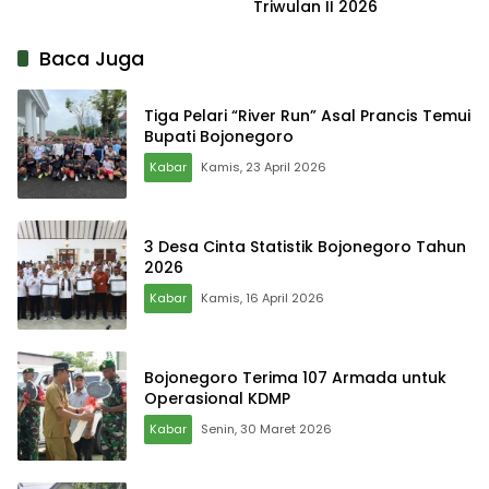
Triwulan II 2026
Baca Juga
Tiga Pelari “River Run” Asal Prancis Temui
Bupati Bojonegoro
Kabar
Kamis, 23 April 2026
3 Desa Cinta Statistik Bojonegoro Tahun
2026
Kabar
Kamis, 16 April 2026
Bojonegoro Terima 107 Armada untuk
Operasional KDMP
Kabar
Senin, 30 Maret 2026