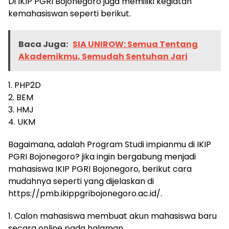
Di IKIP PGRI Bojonegoro juga memiliki kegiatan
kemahasiswan seperti berikut.
Baca Juga:
SIA UNIROW: Semua Tentang
Akademikmu, Semudah Sentuhan Jari
1. PHP2D
2. BEM
3. HMJ
4. UKM
Bagaimana, adalah Program Studi impianmu di IKIP
PGRI Bojonegoro? jika ingin bergabung menjadi
mahasiswa IKIP PGRI Bojonegoro, berikut cara
mudahnya seperti yang dijelaskan di
https://pmb.ikippgribojonegoro.ac.id/.
1. Calon mahasiswa membuat akun mahasiswa baru
secara online pada halaman