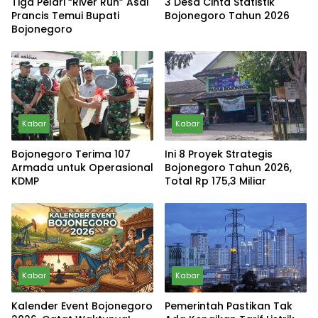
Tiga Pelari “River Run” Asal
3 Desa Cinta Statistik
Prancis Temui Bupati
Bojonegoro Tahun 2026
Bojonegoro
Kabar
Kabar
Bojonegoro Terima 107
Ini 8 Proyek Strategis
Armada untuk Operasional
Bojonegoro Tahun 2026,
KDMP
Total Rp 175,3 Miliar
Kabar
Kabar
Kalender Event Bojonegoro
Pemerintah Pastikan Tak