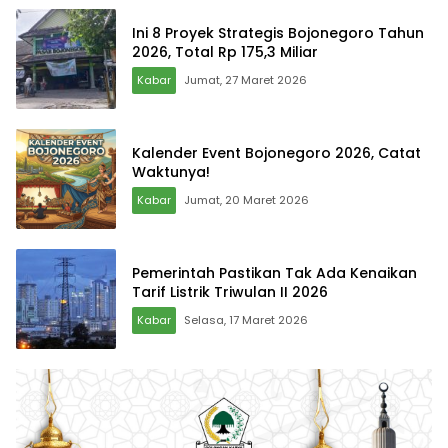
Ini 8 Proyek Strategis Bojonegoro Tahun
2026, Total Rp 175,3 Miliar
Kabar
Jumat, 27 Maret 2026
Kalender Event Bojonegoro 2026, Catat
Waktunya!
Kabar
Jumat, 20 Maret 2026
Pemerintah Pastikan Tak Ada Kenaikan
Tarif Listrik Triwulan II 2026
Kabar
Selasa, 17 Maret 2026