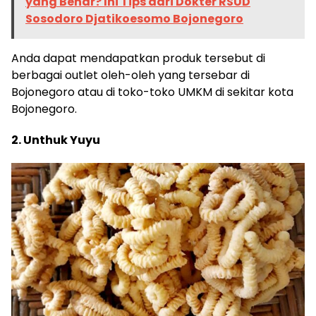
yang Benar? Ini Tips dari Dokter RSUD
Sosodoro Djatikoesomo Bojonegoro
Anda dapat mendapatkan produk tersebut di
berbagai outlet oleh-oleh yang tersebar di
Bojonegoro atau di toko-toko UMKM di sekitar kota
Bojonegoro.
2. Unthuk Yuyu