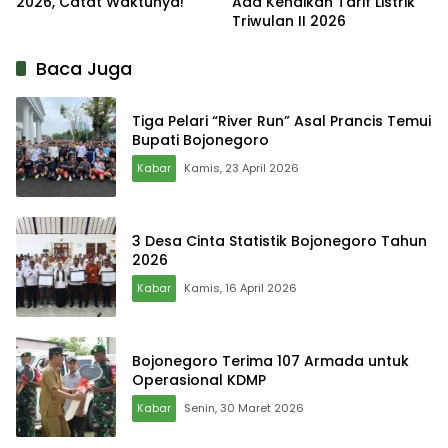
2026, Catat Waktunya!
Ada Kenaikan Tarif Listrik
Triwulan II 2026
Baca Juga
Tiga Pelari “River Run” Asal Prancis Temui
Bupati Bojonegoro
Kabar
Kamis, 23 April 2026
3 Desa Cinta Statistik Bojonegoro Tahun
2026
Kabar
Kamis, 16 April 2026
Bojonegoro Terima 107 Armada untuk
Operasional KDMP
Kabar
Senin, 30 Maret 2026