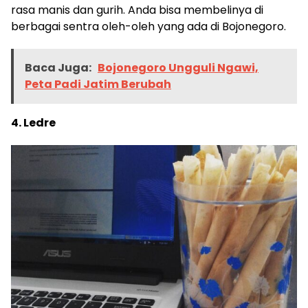
rasa manis dan gurih. Anda bisa membelinya di
berbagai sentra oleh-oleh yang ada di Bojonegoro.
Baca Juga:
Bojonegoro Ungguli Ngawi,
Peta Padi Jatim Berubah
4. Ledre