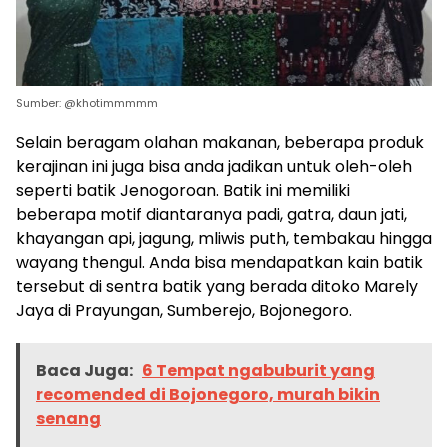
Sumber: @khotimmmmm
Selain beragam olahan makanan, beberapa produk
kerajinan ini juga bisa anda jadikan untuk oleh-oleh
seperti batik Jenogoroan. Batik ini memiliki
beberapa motif diantaranya padi, gatra, daun jati,
khayangan api, jagung, mliwis puth, tembakau hingga
wayang thengul. Anda bisa mendapatkan kain batik
tersebut di sentra batik yang berada ditoko Marely
Jaya di Prayungan, Sumberejo, Bojonegoro.
Baca Juga:
6 Tempat ngabuburit yang
recomended di Bojonegoro, murah bikin
senang