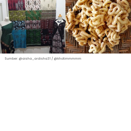
Sumber: @aisha_ardisha31 / @khotimmmmm