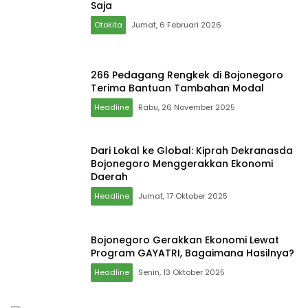
Saja
Otokita
Jumat, 6 Februari 2026
266 Pedagang Rengkek di Bojonegoro
Terima Bantuan Tambahan Modal
Headline
Rabu, 26 November 2025
Dari Lokal ke Global: Kiprah Dekranasda
Bojonegoro Menggerakkan Ekonomi
Daerah
Headline
Jumat, 17 Oktober 2025
Bojonegoro Gerakkan Ekonomi Lewat
Program GAYATRI, Bagaimana Hasilnya?
Headline
Senin, 13 Oktober 2025