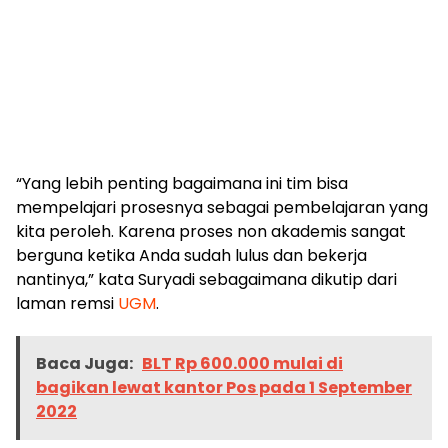
“Yang lebih penting bagaimana ini tim bisa
mempelajari prosesnya sebagai pembelajaran yang
kita peroleh. Karena proses non akademis sangat
berguna ketika Anda sudah lulus dan bekerja
nantinya,” kata Suryadi sebagaimana dikutip dari
laman remsi
UGM
.
Baca Juga:
BLT Rp 600.000 mulai di
bagikan lewat kantor Pos pada 1 September
2022