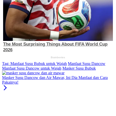
Tag:
Manfaat Susu Bubuk untuk Wajah
Manfaat Susu Dancow
Manfaat Susu Dancow untuk Wajah
Masker Susu Bubuk
Masker Susu Dancow dan Air Mawar, Ini Dia Manfaat dan Cara
Pakainya!