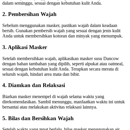
dalam seminggu, sesuai dengan kebutuhan kulit Anda.
2. Pembersihan Wajah
Sebelum menggunakan masker, pastikan wajah dalam keadaan
bersih. Gunakan pembersih wajah yang sesuai dengan jenis kulit
Anda untuk membersihkan kotoran dan minyak yang menumpuk.
3. Aplikasi Masker
Setelah membersihkan wajah, aplikasikan masker susu Dancow
dengan bahan tambahan yang dipilih, seperti alpukat atau oatmeal,
sesuai dengan kebutuhan kulit Anda. Terapkan secara merata di
seluruh wajah, hindari area mata dan bibir.
4. Diamkan dan Relaksasi
Biarkan masker menempel di wajah selama waktu yang
direkomendasikan. Sambil menunggu, manfaatkan waktu ini untuk
bersantai atau melakukan aktivitas relaksasi lainnya.
5. Bilas dan Bersihkan Wajah
Setelah waktu yang tepat berlalu, bilas masker menggunakan air