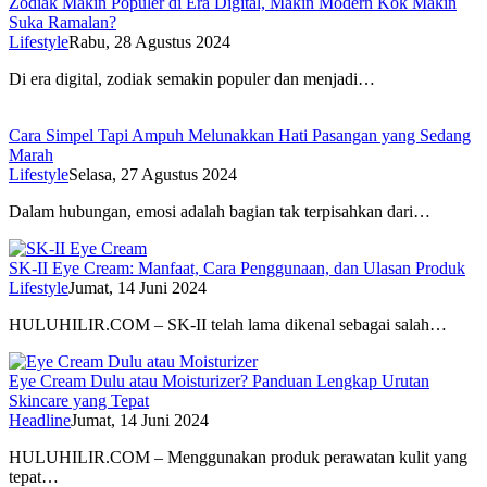
Zodiak Makin Populer di Era Digital, Makin Modern Kok Makin
Suka Ramalan?
Lifestyle
Rabu, 28 Agustus 2024
Di era digital, zodiak semakin populer dan menjadi…
Cara Simpel Tapi Ampuh Melunakkan Hati Pasangan yang Sedang
Marah
Lifestyle
Selasa, 27 Agustus 2024
Dalam hubungan, emosi adalah bagian tak terpisahkan dari…
SK-II Eye Cream: Manfaat, Cara Penggunaan, dan Ulasan Produk
Lifestyle
Jumat, 14 Juni 2024
HULUHILIR.COM – SK-II telah lama dikenal sebagai salah…
Eye Cream Dulu atau Moisturizer? Panduan Lengkap Urutan
Skincare yang Tepat
Headline
Jumat, 14 Juni 2024
HULUHILIR.COM – Menggunakan produk perawatan kulit yang
tepat…