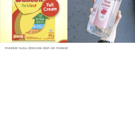
masker susu dancow dan air mawar