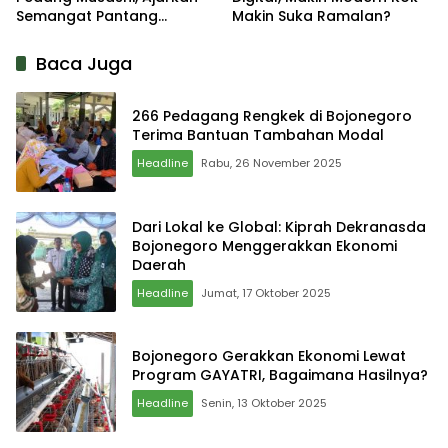
Semangat Pantang
Makin Suka Ramalan?
Menyerah
Baca Juga
266 Pedagang Rengkek di Bojonegoro
Terima Bantuan Tambahan Modal
Headline
Rabu, 26 November 2025
Dari Lokal ke Global: Kiprah Dekranasda
Bojonegoro Menggerakkan Ekonomi
Daerah
Headline
Jumat, 17 Oktober 2025
Bojonegoro Gerakkan Ekonomi Lewat
Program GAYATRI, Bagaimana Hasilnya?
Headline
Senin, 13 Oktober 2025