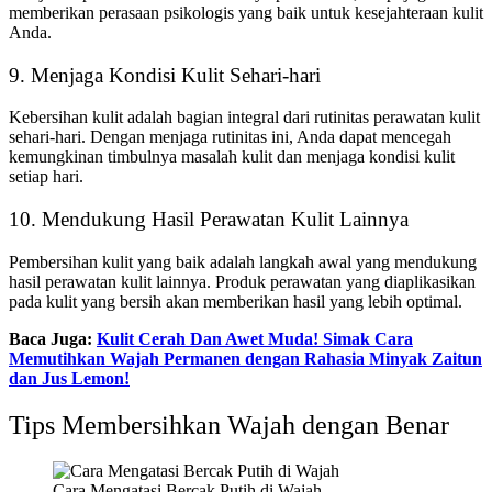
memberikan perasaan psikologis yang baik untuk kesejahteraan kulit
Anda.
9. Menjaga Kondisi Kulit Sehari-hari
Kebersihan kulit adalah bagian integral dari rutinitas perawatan kulit
sehari-hari. Dengan menjaga rutinitas ini, Anda dapat mencegah
kemungkinan timbulnya masalah kulit dan menjaga kondisi kulit
setiap hari.
10. Mendukung Hasil Perawatan Kulit Lainnya
Pembersihan kulit yang baik adalah langkah awal yang mendukung
hasil perawatan kulit lainnya. Produk perawatan yang diaplikasikan
pada kulit yang bersih akan memberikan hasil yang lebih optimal.
Baca Juga:
Kulit Cerah Dan Awet Muda! Simak Cara
Memutihkan Wajah Permanen dengan Rahasia Minyak Zaitun
dan Jus Lemon!
Tips Membersihkan Wajah dengan Benar
Cara Mengatasi Bercak Putih di Wajah