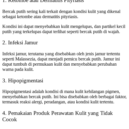
1. Ketombe atau Dermatitis Pityriasis
Bercak putih sering kali terkait dengan kondisi kulit yang dikenal
sebagai ketombe atau dermatitis pityriasis.
Kondisi ini dapat menyebabkan kulit mengelupas, dan partikel kecil
putih yang terkelupas dapat terlihat seperti bercak putih di wajah.
2. Infeksi Jamur
Infeksi jamur, terutama yang disebabkan oleh jenis jamur tertentu
seperti Malassezia, dapat menjadi pemicu bercak putih. Jamur ini
dapat tumbuh di permukaan kulit dan menyebabkan perubahan
warna pada kulit.
3. Hipopigmentasi
Hipopigmentasi adalah kondisi di mana kulit kehilangan pigmen,
menyebabkan bercak putih. Ini bisa disebabkan oleh berbagai faktor,
termasuk reaksi alergi, peradangan, atau kondisi kulit tertentu.
4. Pemakaian Produk Perawatan Kulit yang Tidak
Cocok