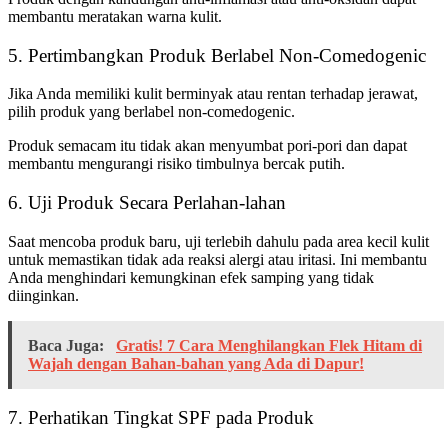
membantu meratakan warna kulit.
5. Pertimbangkan Produk Berlabel Non-Comedogenic
Jika Anda memiliki kulit berminyak atau rentan terhadap jerawat,
pilih produk yang berlabel non-comedogenic.
Produk semacam itu tidak akan menyumbat pori-pori dan dapat
membantu mengurangi risiko timbulnya bercak putih.
6. Uji Produk Secara Perlahan-lahan
Saat mencoba produk baru, uji terlebih dahulu pada area kecil kulit
untuk memastikan tidak ada reaksi alergi atau iritasi. Ini membantu
Anda menghindari kemungkinan efek samping yang tidak
diinginkan.
Baca Juga:
Gratis! 7 Cara Menghilangkan Flek Hitam di
Wajah dengan Bahan-bahan yang Ada di Dapur!
7. Perhatikan Tingkat SPF pada Produk