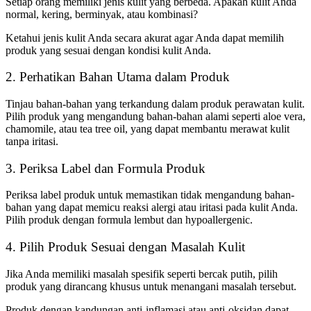
Setiap orang memiliki jenis kulit yang berbeda. Apakah kulit Anda
normal, kering, berminyak, atau kombinasi?
Ketahui jenis kulit Anda secara akurat agar Anda dapat memilih
produk yang sesuai dengan kondisi kulit Anda.
2. Perhatikan Bahan Utama dalam Produk
Tinjau bahan-bahan yang terkandung dalam produk perawatan kulit.
Pilih produk yang mengandung bahan-bahan alami seperti aloe vera,
chamomile, atau tea tree oil, yang dapat membantu merawat kulit
tanpa iritasi.
3. Periksa Label dan Formula Produk
Periksa label produk untuk memastikan tidak mengandung bahan-
bahan yang dapat memicu reaksi alergi atau iritasi pada kulit Anda.
Pilih produk dengan formula lembut dan hypoallergenic.
4. Pilih Produk Sesuai dengan Masalah Kulit
Jika Anda memiliki masalah spesifik seperti bercak putih, pilih
produk yang dirancang khusus untuk menangani masalah tersebut.
Produk dengan kandungan anti-inflamasi atau anti-oksidan dapat