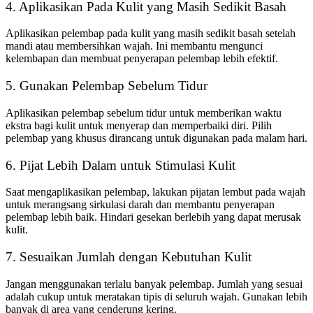
4. Aplikasikan Pada Kulit yang Masih Sedikit Basah
Aplikasikan pelembap pada kulit yang masih sedikit basah setelah
mandi atau membersihkan wajah. Ini membantu mengunci
kelembapan dan membuat penyerapan pelembap lebih efektif.
5. Gunakan Pelembap Sebelum Tidur
Aplikasikan pelembap sebelum tidur untuk memberikan waktu
ekstra bagi kulit untuk menyerap dan memperbaiki diri. Pilih
pelembap yang khusus dirancang untuk digunakan pada malam hari.
6. Pijat Lebih Dalam untuk Stimulasi Kulit
Saat mengaplikasikan pelembap, lakukan pijatan lembut pada wajah
untuk merangsang sirkulasi darah dan membantu penyerapan
pelembap lebih baik. Hindari gesekan berlebih yang dapat merusak
kulit.
7. Sesuaikan Jumlah dengan Kebutuhan Kulit
Jangan menggunakan terlalu banyak pelembap. Jumlah yang sesuai
adalah cukup untuk meratakan tipis di seluruh wajah. Gunakan lebih
banyak di area yang cenderung kering.