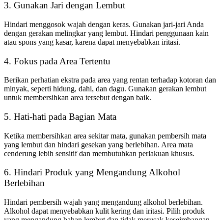
3. Gunakan Jari dengan Lembut
Hindari menggosok wajah dengan keras. Gunakan jari-jari Anda
dengan gerakan melingkar yang lembut. Hindari penggunaan kain
atau spons yang kasar, karena dapat menyebabkan iritasi.
4. Fokus pada Area Tertentu
Berikan perhatian ekstra pada area yang rentan terhadap kotoran dan
minyak, seperti hidung, dahi, dan dagu. Gunakan gerakan lembut
untuk membersihkan area tersebut dengan baik.
5. Hati-hati pada Bagian Mata
Ketika membersihkan area sekitar mata, gunakan pembersih mata
yang lembut dan hindari gesekan yang berlebihan. Area mata
cenderung lebih sensitif dan membutuhkan perlakuan khusus.
6. Hindari Produk yang Mengandung Alkohol
Berlebihan
Hindari pembersih wajah yang mengandung alkohol berlebihan.
Alkohol dapat menyebabkan kulit kering dan iritasi. Pilih produk
yang mengandung bahan lembut dan tidak merusak keseimbangan