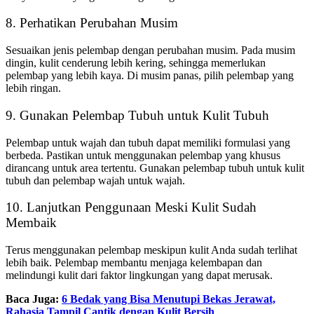
8. Perhatikan Perubahan Musim
Sesuaikan jenis pelembap dengan perubahan musim. Pada musim
dingin, kulit cenderung lebih kering, sehingga memerlukan
pelembap yang lebih kaya. Di musim panas, pilih pelembap yang
lebih ringan.
9. Gunakan Pelembap Tubuh untuk Kulit Tubuh
Pelembap untuk wajah dan tubuh dapat memiliki formulasi yang
berbeda. Pastikan untuk menggunakan pelembap yang khusus
dirancang untuk area tertentu. Gunakan pelembap tubuh untuk kulit
tubuh dan pelembap wajah untuk wajah.
10. Lanjutkan Penggunaan Meski Kulit Sudah
Membaik
Terus menggunakan pelembap meskipun kulit Anda sudah terlihat
lebih baik. Pelembap membantu menjaga kelembapan dan
melindungi kulit dari faktor lingkungan yang dapat merusak.
Baca Juga:
6 Bedak yang Bisa Menutupi Bekas Jerawat,
Rahasia Tampil Cantik dengan Kulit Bersih