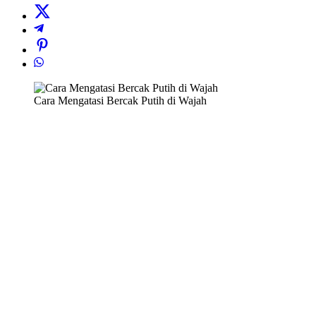
Cara Mengatasi Bercak Putih di Wajah