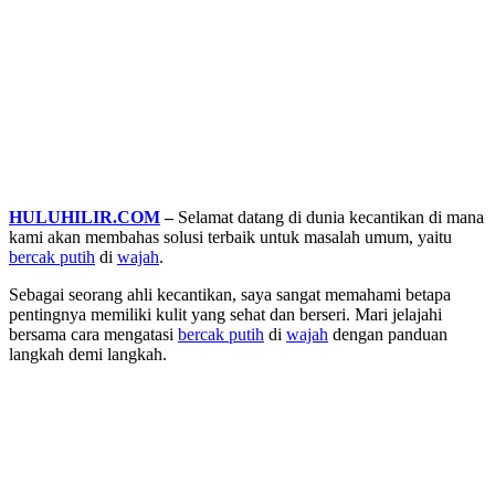
HULUHILIR.COM
–
Selamat datang di dunia kecantikan di mana
kami akan membahas solusi terbaik untuk masalah umum, yaitu
bercak putih
di
wajah
.
Sebagai seorang ahli kecantikan, saya sangat memahami betapa
pentingnya memiliki kulit yang sehat dan berseri. Mari jelajahi
bersama cara mengatasi
bercak putih
di
wajah
dengan panduan
langkah demi langkah.