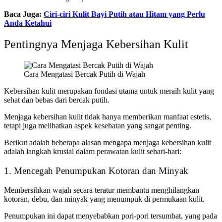
Baca Juga:
Ciri-ciri Kulit Bayi Putih atau Hitam yang Perlu
Anda Ketahui
Pentingnya Menjaga Kebersihan Kulit
Cara Mengatasi Bercak Putih di Wajah
Kebersihan kulit merupakan fondasi utama untuk meraih kulit yang
sehat dan bebas dari bercak putih.
Menjaga kebersihan kulit tidak hanya memberikan manfaat estetis,
tetapi juga melibatkan aspek kesehatan yang sangat penting.
Berikut adalah beberapa alasan mengapa menjaga kebersihan kulit
adalah langkah krusial dalam perawatan kulit sehari-hari:
1. Mencegah Penumpukan Kotoran dan Minyak
Membersihkan wajah secara teratur membantu menghilangkan
kotoran, debu, dan minyak yang menumpuk di permukaan kulit.
Penumpukan ini dapat menyebabkan pori-pori tersumbat, yang pada