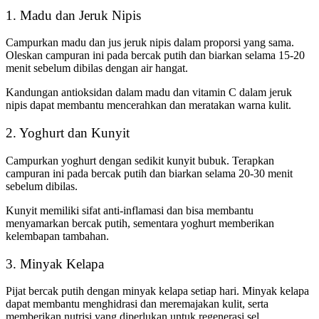
1. Madu dan Jeruk Nipis
Campurkan madu dan jus jeruk nipis dalam proporsi yang sama.
Oleskan campuran ini pada bercak putih dan biarkan selama 15-20
menit sebelum dibilas dengan air hangat.
Kandungan antioksidan dalam madu dan vitamin C dalam jeruk
nipis dapat membantu mencerahkan dan meratakan warna kulit.
2. Yoghurt dan Kunyit
Campurkan yoghurt dengan sedikit kunyit bubuk. Terapkan
campuran ini pada bercak putih dan biarkan selama 20-30 menit
sebelum dibilas.
Kunyit memiliki sifat anti-inflamasi dan bisa membantu
menyamarkan bercak putih, sementara yoghurt memberikan
kelembapan tambahan.
3. Minyak Kelapa
Pijat bercak putih dengan minyak kelapa setiap hari. Minyak kelapa
dapat membantu menghidrasi dan meremajakan kulit, serta
memberikan nutrisi yang diperlukan untuk regenerasi sel.