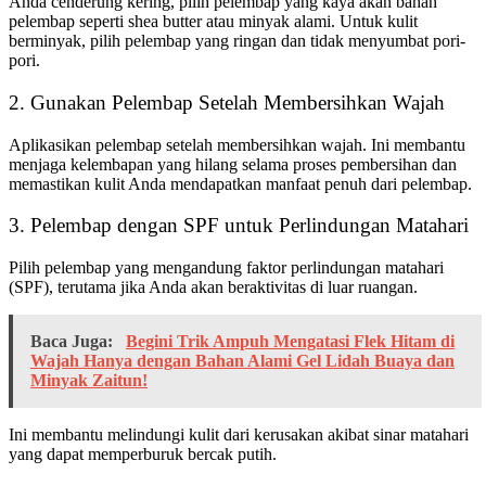
Anda cenderung kering, pilih pelembap yang kaya akan bahan
pelembap seperti shea butter atau minyak alami. Untuk kulit
berminyak, pilih pelembap yang ringan dan tidak menyumbat pori-
pori.
2. Gunakan Pelembap Setelah Membersihkan Wajah
Aplikasikan pelembap setelah membersihkan wajah. Ini membantu
menjaga kelembapan yang hilang selama proses pembersihan dan
memastikan kulit Anda mendapatkan manfaat penuh dari pelembap.
3. Pelembap dengan SPF untuk Perlindungan Matahari
Pilih pelembap yang mengandung faktor perlindungan matahari
(SPF), terutama jika Anda akan beraktivitas di luar ruangan.
Baca Juga:
Begini Trik Ampuh Mengatasi Flek Hitam di
Wajah Hanya dengan Bahan Alami Gel Lidah Buaya dan
Minyak Zaitun!
Ini membantu melindungi kulit dari kerusakan akibat sinar matahari
yang dapat memperburuk bercak putih.