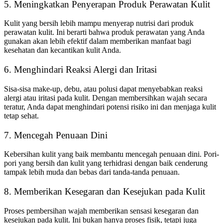
5. Meningkatkan Penyerapan Produk Perawatan Kulit
Kulit yang bersih lebih mampu menyerap nutrisi dari produk
perawatan kulit. Ini berarti bahwa produk perawatan yang Anda
gunakan akan lebih efektif dalam memberikan manfaat bagi
kesehatan dan kecantikan kulit Anda.
6. Menghindari Reaksi Alergi dan Iritasi
Sisa-sisa make-up, debu, atau polusi dapat menyebabkan reaksi
alergi atau iritasi pada kulit. Dengan membersihkan wajah secara
teratur, Anda dapat menghindari potensi risiko ini dan menjaga kulit
tetap sehat.
7. Mencegah Penuaan Dini
Kebersihan kulit yang baik membantu mencegah penuaan dini. Pori-
pori yang bersih dan kulit yang terhidrasi dengan baik cenderung
tampak lebih muda dan bebas dari tanda-tanda penuaan.
8. Memberikan Kesegaran dan Kesejukan pada Kulit
Proses pembersihan wajah memberikan sensasi kesegaran dan
kesejukan pada kulit. Ini bukan hanya proses fisik, tetapi juga