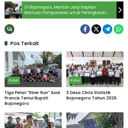
Di Bojonegoro, Mentan Janji Siapkan
Bantuan Pompanisasi untuk Peningkatan
Produksi Padi
Pos Terkait
Kabar
Kabar
Tiga Pelari “River Run” Asal
3 Desa Cinta Statistik
Prancis Temui Bupati
Bojonegoro Tahun 2026
Bojonegoro