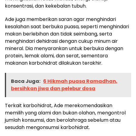
konsentrasi, dan kekebalan tubuh.
Ade juga memberikan saran agar menghindari
kesalahan saat berbuka puasa, seperti menghindari
makan berlebihan dan tidak seimbang, serta
menghindari dehidrasi dengan cukup minum air
mineral. Dia menyarankan untuk berbuka dengan
protein, lemak alami, dan serat, sementara
makanan karbohidrat dilakukan terakhir.
Baca Juga:
4 Aktivitas ringan bisa jaga
kebugaran tubuh saat puasa Ramadhan
Baca Juga:
6 Hikmah puasa Ramadhan,
bersihkan jiwa dan pelebur dosa
Terkait karbohidrat, Ade merekomendasikan
memilih yang alami dan bukan olahan, mengontrol
jumlah konsumsi, dan berolahraga sebelum atau
sesudah mengonsumsi karbohidrat.