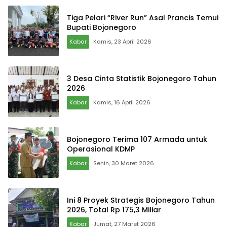
Tiga Pelari “River Run” Asal Prancis Temui
Bupati Bojonegoro
Kabar
Kamis, 23 April 2026
3 Desa Cinta Statistik Bojonegoro Tahun
2026
Kabar
Kamis, 16 April 2026
Bojonegoro Terima 107 Armada untuk
Operasional KDMP
Kabar
Senin, 30 Maret 2026
Ini 8 Proyek Strategis Bojonegoro Tahun
2026, Total Rp 175,3 Miliar
Kabar
Jumat, 27 Maret 2026