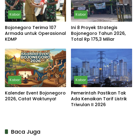
Kabar
Kabar
Bojonegoro Terima 107
Ini 8 Proyek Strategis
Armada untuk Operasional
Bojonegoro Tahun 2026,
KDMP
Total Rp 175,3 Miliar
Kabar
Kabar
Kalender Event Bojonegoro
Pemerintah Pastikan Tak
2026, Catat Waktunya!
Ada Kenaikan Tarif Listrik
Triwulan II 2026
Baca Juga