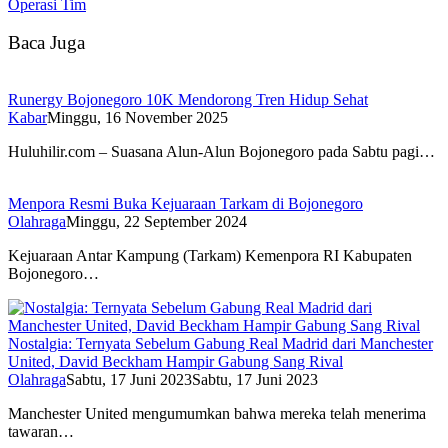
Operasi Tim
Baca Juga
Runergy Bojonegoro 10K Mendorong Tren Hidup Sehat
Kabar
Minggu, 16 November 2025
Huluhilir.com – Suasana Alun-Alun Bojonegoro pada Sabtu pagi…
Menpora Resmi Buka Kejuaraan Tarkam di Bojonegoro
Olahraga
Minggu, 22 September 2024
Kejuaraan Antar Kampung (Tarkam) Kemenpora RI Kabupaten
Bojonegoro…
Nostalgia: Ternyata Sebelum Gabung Real Madrid dari Manchester
United, David Beckham Hampir Gabung Sang Rival
Olahraga
Sabtu, 17 Juni 2023
Sabtu, 17 Juni 2023
Manchester United mengumumkan bahwa mereka telah menerima
tawaran…