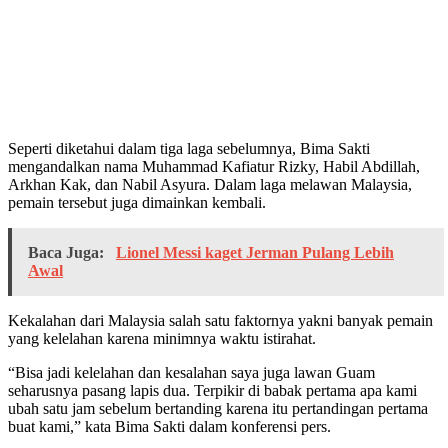
Seperti diketahui dalam tiga laga sebelumnya, Bima Sakti
mengandalkan nama Muhammad Kafiatur Rizky, Habil Abdillah,
Arkhan Kak, dan Nabil Asyura. Dalam laga melawan Malaysia,
pemain tersebut juga dimainkan kembali.
Baca Juga:
Lionel Messi kaget Jerman Pulang Lebih
Awal
Kekalahan dari Malaysia salah satu faktornya yakni banyak pemain
yang kelelahan karena minimnya waktu istirahat.
“Bisa jadi kelelahan dan kesalahan saya juga lawan Guam
seharusnya pasang lapis dua. Terpikir di babak pertama apa kami
ubah satu jam sebelum bertanding karena itu pertandingan pertama
buat kami,” kata Bima Sakti dalam konferensi pers.