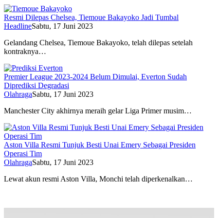
Resmi Dilepas Chelsea, Tiemoue Bakayoko Jadi Tumbal
Headline
Sabtu, 17 Juni 2023
Gelandang Chelsea, Tiemoue Bakayoko, telah dilepas setelah
kontraknya…
Premier League 2023-2024 Belum Dimulai, Everton Sudah
Diprediksi Degradasi
Olahraga
Sabtu, 17 Juni 2023
Manchester City akhirnya meraih gelar Liga Primer musim…
Aston Villa Resmi Tunjuk Besti Unai Emery Sebagai Presiden
Operasi Tim
Olahraga
Sabtu, 17 Juni 2023
Lewat akun resmi Aston Villa, Monchi telah diperkenalkan…