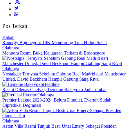
Pos Terkait
Kabar
Runergy Bojonegoro 10K Mendorong Tren Hidup Sehat
Olahraga
Menpora Resmi Buka Kejuaraan Tarkam di Bojonegoro
Olahraga
Nostalgia: Ternyata Sebelum Gabung Real Madrid dari Manchester
United, David Beckham Hampir Gabung Sang Rival
Headline
Resmi Dilepas Chelsea, Tiemoue Bakayoko Jadi Tumbal
Olahraga
Premier League 2023-2024 Belum Dimulai, Everton Sudah
Diprediksi Degradasi
Olahraga
Aston Villa Resmi Tunjuk Besti Unai Emery Sebagai Presiden