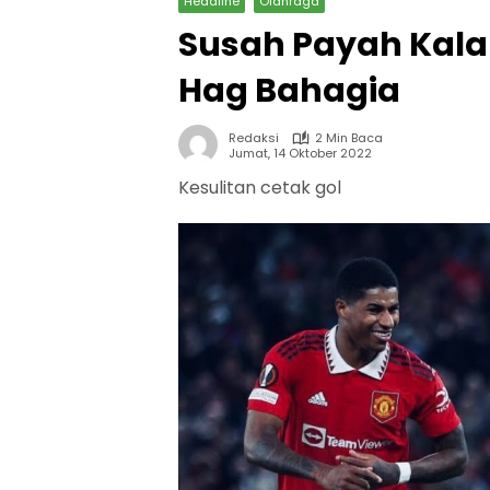
Headline
Olahraga
Susah Payah Kala
Hag Bahagia
Redaksi
2 Min Baca
Jumat, 14 Oktober 2022
Kesulitan cetak gol