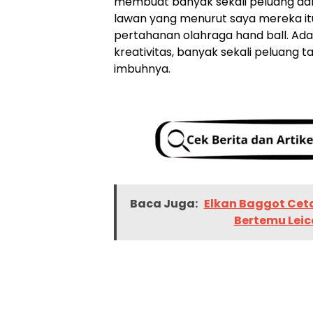
membuat banyak sekali peluang da
lawan yang menurut saya mereka itu
pertahanan olahraga hand ball. A
kreativitas, banyak sekali peluang t
imbuhnya.
Baca Juga:
Elkan Baggot Ceta
Bertemu Leic