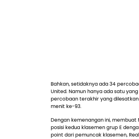
Bahkan, setidaknya ada 34 percob
United. Namun hanya ada satu yang 
percobaan terakhir yang dilesatka
menit ke-93.
Dengan kemenangan ini, membuat M
posisi kedua klasemen grup E dengan
point dari pemuncak klasemen, Real