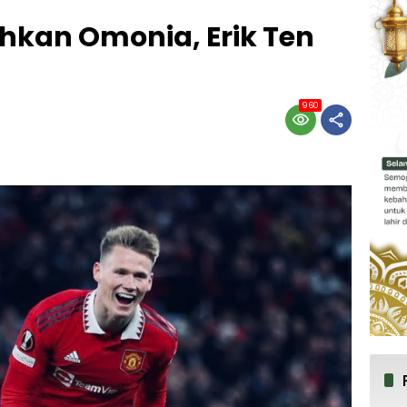
hkan Omonia, Erik Ten
960