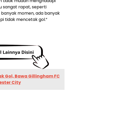
n tidak mudah menghadapi
 sangat rapat, seperti
da banyak momen, ada banyak
api tidak mencetak gol.”
k Gol, Bawa Gillingham FC
ester City