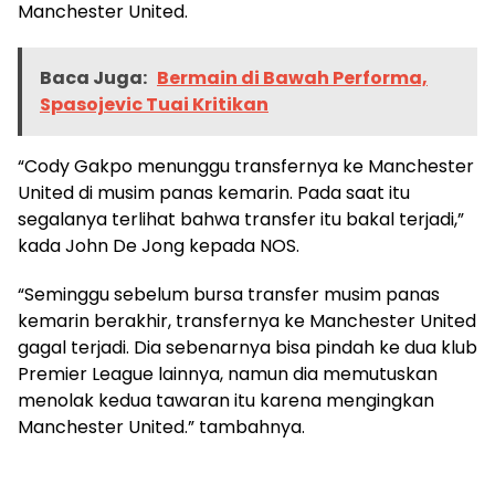
Manchester United.
Baca Juga:
Bermain di Bawah Performa,
Spasojevic Tuai Kritikan
“Cody Gakpo menunggu transfernya ke Manchester
United di musim panas kemarin. Pada saat itu
segalanya terlihat bahwa transfer itu bakal terjadi,”
kada John De Jong kepada NOS.
“Seminggu sebelum bursa transfer musim panas
kemarin berakhir, transfernya ke Manchester United
gagal terjadi. Dia sebenarnya bisa pindah ke dua klub
Premier League lainnya, namun dia memutuskan
menolak kedua tawaran itu karena mengingkan
Manchester United.” tambahnya.