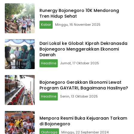
Runergy Bojonegoro 10K Mendorong
Tren Hidup Sehat
Kabar
Minggu, 16 November 2025
Dari Lokal ke Global: Kiprah Dekranasda
Bojonegoro Menggerakkan Ekonomi
Daerah
Headline
Jumat, 17 Oktober 2025
Bojonegoro Gerakkan Ekonomi Lewat
Program GAYATRI, Bagaimana Hasilnya?
Headline
Senin, 13 Oktober 2025
Menpora Resmi Buka Kejuaraan Tarkam
di Bojonegoro
Olahraga
Minggu, 22 September 2024