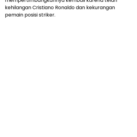
mempertimbangkannya kembali karena telah
kehilangan Cristiano Ronaldo dan kekurangan
pemain posisi striker.