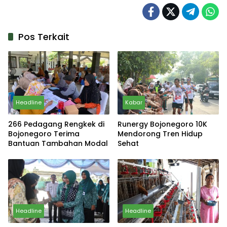
Pos Terkait
Headline
Kabar
266 Pedagang Rengkek di
Runergy Bojonegoro 10K
Bojonegoro Terima
Mendorong Tren Hidup
Bantuan Tambahan Modal
Sehat
Headline
Headline