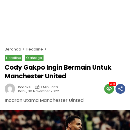
Beranda
Headline
Headline
Olahraga
Cody Gakpo Ingin Bermain Untuk
Manchester United
480
Redaksi
1 Min Baca
Rabu, 30 November 2022
Incaran utama Manchester Uinted