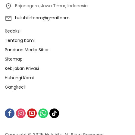
Bojonegoro, Jawa Timur, Indonesia
huluhilirteam@gmail.com
Redaksi
Tentang Kami
Panduan Media Siber
Sitemap
Kebijakan Privasi
Hubungi Kami
Gangkecil
Copyright © 2025 Huluhilir. All Right Reserved