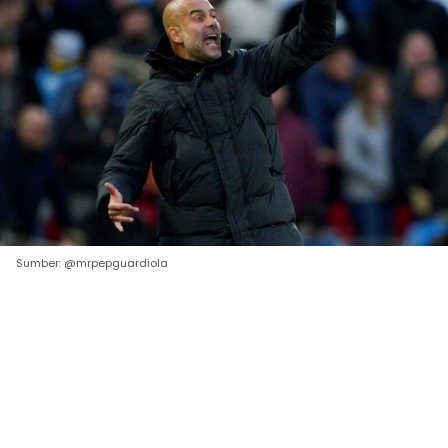
Sumber: @mrpepguardiola