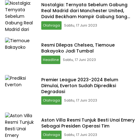
Nostalgia: Ternyata Sebelum Gabung
Real Madrid dari Manchester United,
David Beckham Hampir Gabung Sang
Rival
Olahraga
Sabtu, 17 Juni 2023
Resmi Dilepas Chelsea, Tiemoue
Bakayoko Jadi Tumbal
Headline
Sabtu, 17 Juni 2023
Premier League 2023-2024 Belum
Dimulai, Everton Sudah Diprediksi
Degradasi
Olahraga
Sabtu, 17 Juni 2023
Aston Villa Resmi Tunjuk Besti Unai Emery
Sebagai Presiden Operasi Tim
Olahraga
Sabtu, 17 Juni 2023