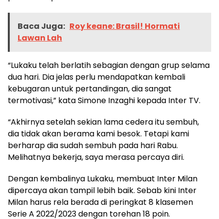
Baca Juga:
Roy keane: Brasil! Hormati
Lawan Lah
“Lukaku telah berlatih sebagian dengan grup selama
dua hari. Dia jelas perlu mendapatkan kembali
kebugaran untuk pertandingan, dia sangat
termotivasi,” kata Simone Inzaghi kepada Inter TV.
“Akhirnya setelah sekian lama cedera itu sembuh,
dia tidak akan berama kami besok. Tetapi kami
berharap dia sudah sembuh pada hari Rabu.
Melihatnya bekerja, saya merasa percaya diri.
Dengan kembalinya Lukaku, membuat Inter Milan
dipercaya akan tampil lebih baik. Sebab kini Inter
Milan harus rela berada di peringkat 8 klasemen
Serie A 2022/2023 dengan torehan 18 poin.