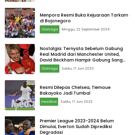
Menpora Resmi Buka Kejuaraan Tarkam
di Bojonegoro
Olahraga
Minggu, 22 September 2024
Nostalgia: Ternyata Sebelum Gabung
Real Madrid dari Manchester United,
David Beckham Hampir Gabung Sang
Rival
Olahraga
Sabtu, 17 Juni 2023
Resmi Dilepas Chelsea, Tiemoue
Bakayoko Jadi Tumbal
Headline
Sabtu, 17 Juni 2023
Premier League 2023-2024 Belum
Dimulai, Everton Sudah Diprediksi
Degradasi