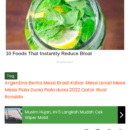
Tag:
Argentina
Berita Messi
Brasil
Kabar Messi
Lionel Messi
Messi
Piala Dunia
Piala dunia 2022
Qatar
Rival
Ronaldo
Musim Hujan, Ini 5 Langkah Mudah Cek
Wiper Mobil