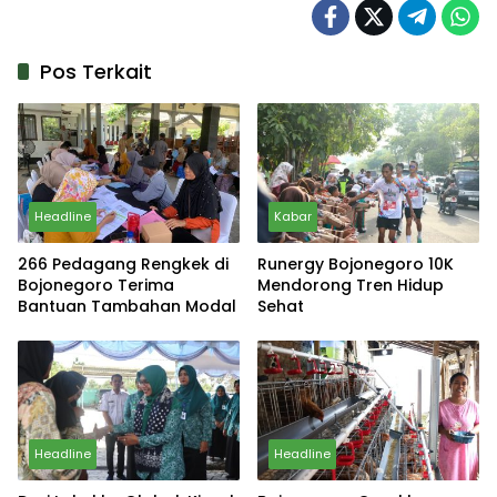
Pos Terkait
Headline
Kabar
266 Pedagang Rengkek di
Runergy Bojonegoro 10K
Bojonegoro Terima
Mendorong Tren Hidup
Bantuan Tambahan Modal
Sehat
Headline
Headline