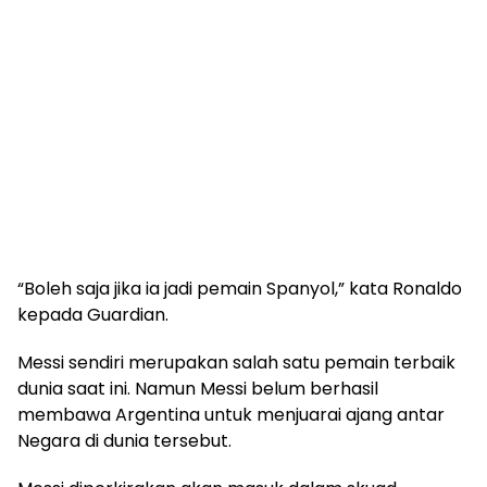
“Boleh saja jika ia jadi pemain Spanyol,” kata Ronaldo
kepada Guardian.
Messi sendiri merupakan salah satu pemain terbaik
dunia saat ini. Namun Messi belum berhasil
membawa Argentina untuk menjuarai ajang antar
Negara di dunia tersebut.