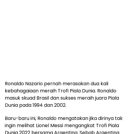
Ronaldo Nazario pernah merasakan dua kali
kebahagaiaan meraih Trofi Piala Dunia. Ronaldo
masuk skuad Brasil dan sukses meraih juara Piala
Dunia pada 1994 dan 2002.
Baru-baru ini, Ronaldo mengatakan jika dirinya tak
ingin melihat Lionel Messi mengangkat Trofi Piala
Dunia 2022 bersama Argentina. Sebab Argentina