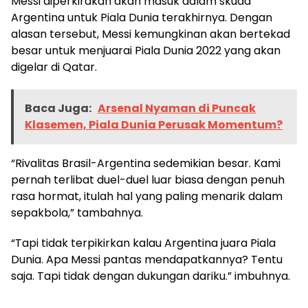
Messi diperkirakan akan masuk dalam skuad
Argentina untuk Piala Dunia terakhirnya. Dengan
alasan tersebut, Messi kemungkinan akan bertekad
besar untuk menjuarai Piala Dunia 2022 yang akan
digelar di Qatar.
Baca Juga:
Arsenal Nyaman di Puncak
Klasemen, Piala Dunia Perusak Momentum?
“Rivalitas Brasil-Argentina sedemikian besar. Kami
pernah terlibat duel-duel luar biasa dengan penuh
rasa hormat, itulah hal yang paling menarik dalam
sepakbola,” tambahnya.
“Tapi tidak terpikirkan kalau Argentina juara Piala
Dunia. Apa Messi pantas mendapatkannya? Tentu
saja. Tapi tidak dengan dukungan dariku.” imbuhnya.