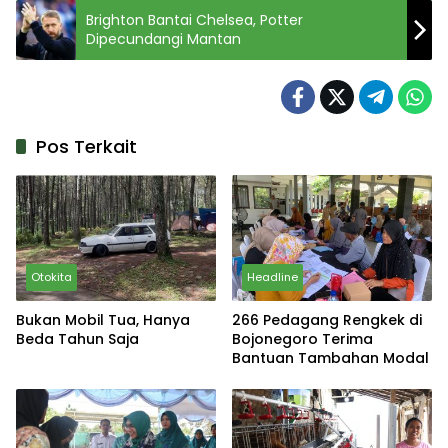
Brighton Bantai Chelsea, Potter
Dipecundangi Mantan
Pos Terkait
Otokita
Headline
Bukan Mobil Tua, Hanya
266 Pedagang Rengkek di
Beda Tahun Saja
Bojonegoro Terima
Bantuan Tambahan Modal