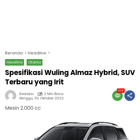
Beranda
Headline
Headline
Otokita
Spesifikasi Wuling Almaz Hybrid, SUV
Terbaru yang Irit
639
Redaksi
2 Min Baca
Minggu, 30 Oktober 2022
Mesin 2.000 cc