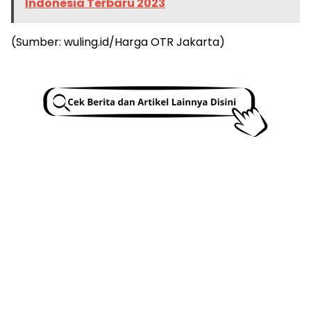
Indonesia Terbaru 2023
(Sumber: wuling.id/Harga OTR Jakarta)