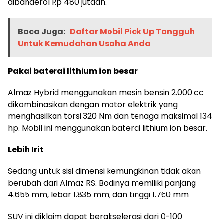
dibanderol Rp 480 jutaan.
Baca Juga:
Daftar Mobil Pick Up Tangguh
Untuk Kemudahan Usaha Anda
Pakai baterai lithium ion besar
Almaz Hybrid menggunakan mesin bensin 2.000 cc
dikombinasikan dengan motor elektrik yang
menghasilkan torsi 320 Nm dan tenaga maksimal 134
hp. Mobil ini menggunakan baterai lithium ion besar.
Lebih Irit
Sedang untuk sisi dimensi kemungkinan tidak akan
berubah dari Almaz RS. Bodinya memiliki panjang
4.655 mm, lebar 1.835 mm, dan tinggi 1.760 mm
SUV ini diklaim dapat berakselerasi dari 0-100