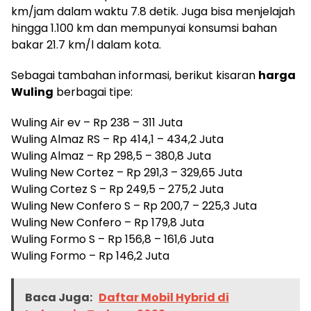
km/jam dalam waktu 7.8 detik. Juga bisa menjelajah
hingga 1.100 km dan mempunyai konsumsi bahan
bakar 21.7 km/l dalam kota.
Sebagai tambahan informasi, berikut kisaran
harga
Wuling
berbagai tipe:
Wuling Air ev – Rp 238 – 311 Juta
Wuling Almaz RS – Rp 414,1 – 434,2 Juta
Wuling Almaz – Rp 298,5 – 380,8 Juta
Wuling New Cortez – Rp 291,3 – 329,65 Juta
Wuling Cortez S – Rp 249,5 – 275,2 Juta
Wuling New Confero S – Rp 200,7 – 225,3 Juta
Wuling New Confero – Rp 179,8 Juta
Wuling Formo S – Rp 156,8 – 161,6 Juta
Wuling Formo – Rp 146,2 Juta
Baca Juga:
Daftar Mobil Hybrid di