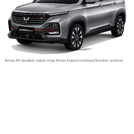
Almaz RS disebut-sebut mirip Almaz Hubrid nantinya/Sumber: wulid.id