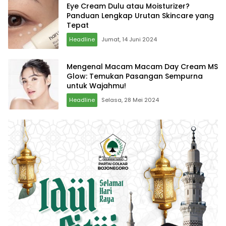
Eye Cream Dulu atau Moisturizer?
Panduan Lengkap Urutan Skincare yang
Tepat
Headline
Jumat, 14 Juni 2024
Mengenal Macam Macam Day Cream MS
Glow: Temukan Pasangan Sempurna
untuk Wajahmu!
Headline
Selasa, 28 Mei 2024