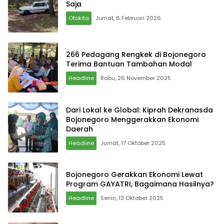
Saja
Otokita
Jumat, 6 Februari 2026
266 Pedagang Rengkek di Bojonegoro
Terima Bantuan Tambahan Modal
Headline
Rabu, 26 November 2025
Dari Lokal ke Global: Kiprah Dekranasda
Bojonegoro Menggerakkan Ekonomi
Daerah
Headline
Jumat, 17 Oktober 2025
Bojonegoro Gerakkan Ekonomi Lewat
Program GAYATRI, Bagaimana Hasilnya?
Headline
Senin, 13 Oktober 2025