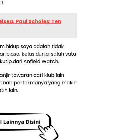
l.
sea, Paul Scholes: Ten
am hidup saya adalah tidak
 biasa, kelas dunia, salah satu
ikutip.dari Anfield Watch.
jir tawaran dari klub lain
 sebab performanya yang makin
h lain.