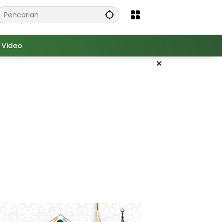
Video
×