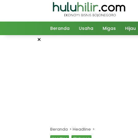
Langsung
ke
konten
Beranda
Usaha
Migas
Hijau
×
Beranda
Headline