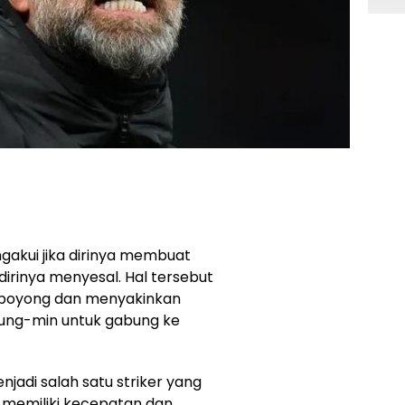
gakui jika dirinya membuat
irinya menyesal. Hal tersebut
mboyong dan menyakinkan
ung-min untuk gabung ke
njadi salah satu striker yang
 memiliki kecepatan dan