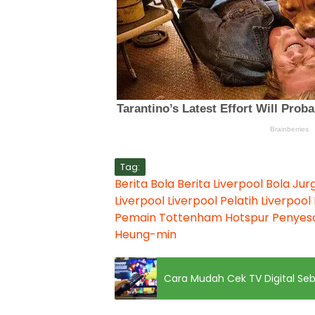
Tag:
Berita Bola
Berita Liverpool
Bola
Jur
Liverpool
Liverpool
Pelatih Liverpool
Pemain Tottenham Hotspur
Penyes
Heung-min
Cara Mudah Cek TV Digital Seb