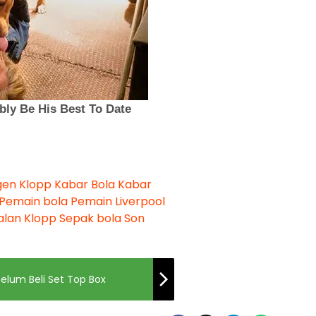
gen Klopp
Kabar Bola
Kabar
Pemain bola
Pemain Liverpool
alan Klopp
Sepak bola
Son
elum Beli Set Top Box