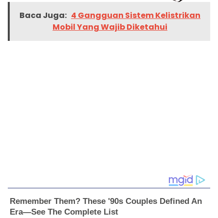
Baca Juga:
4 Gangguan Sistem Kelistrikan
Mobil Yang Wajib Diketahui