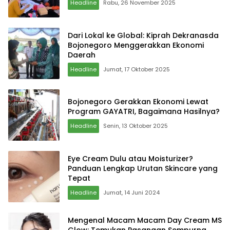
Headline
Rabu, 26 November 2025
Dari Lokal ke Global: Kiprah Dekranasda
Bojonegoro Menggerakkan Ekonomi
Daerah
Headline
Jumat, 17 Oktober 2025
Bojonegoro Gerakkan Ekonomi Lewat
Program GAYATRI, Bagaimana Hasilnya?
Headline
Senin, 13 Oktober 2025
Eye Cream Dulu atau Moisturizer?
Panduan Lengkap Urutan Skincare yang
Tepat
Headline
Jumat, 14 Juni 2024
Mengenal Macam Macam Day Cream MS
Glow: Temukan Pasangan Sempurna