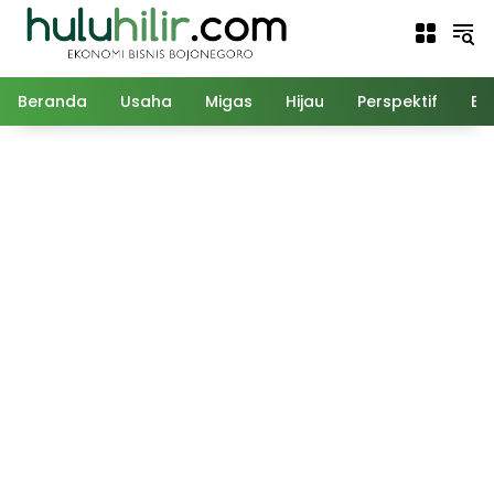
Langsung
ke
konten
Beranda
Usaha
Migas
Hijau
Perspektif
Ed