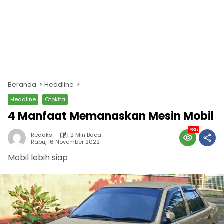
Beranda
Headline
Headline
Otokita
4 Manfaat Memanaskan Mesin Mobil
685
Redaksi
2 Min Baca
Rabu, 16 November 2022
Mobil lebih siap