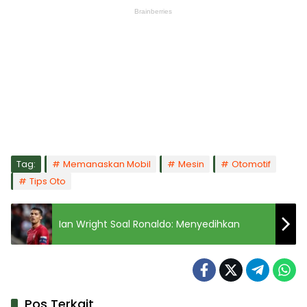
Tag:
Memanaskan Mobil
Mesin
Otomotif
Tips Oto
Ian Wright Soal Ronaldo: Menyedihkan
Pos Terkait