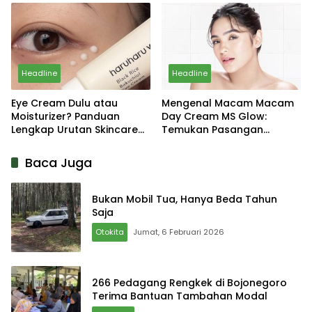
Headline
Headline
Eye Cream Dulu atau
Mengenal Macam Macam
Moisturizer? Panduan
Day Cream MS Glow:
Lengkap Urutan Skincare
Temukan Pasangan
yang Tepat
Sempurna untuk Wajahmu!
Baca Juga
Bukan Mobil Tua, Hanya Beda Tahun
Saja
Otokita
Jumat, 6 Februari 2026
266 Pedagang Rengkek di Bojonegoro
Terima Bantuan Tambahan Modal