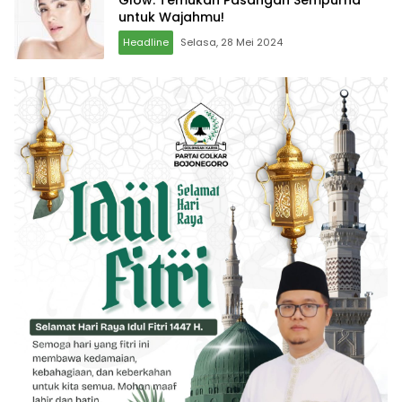
untuk Wajahmu!
Headline
Selasa, 28 Mei 2024