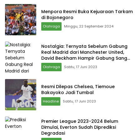
Menpora Resmi Buka Kejuaraan Tarkam
di Bojonegoro
Olahraga
Minggu, 22 September 2024
Nostalgia: Ternyata Sebelum Gabung
Real Madrid dari Manchester United,
David Beckham Hampir Gabung Sang
Rival
Olahraga
Sabtu, 17 Juni 2023
Resmi Dilepas Chelsea, Tiemoue
Bakayoko Jadi Tumbal
Headline
Sabtu, 17 Juni 2023
Premier League 2023-2024 Belum
Dimulai, Everton Sudah Diprediksi
Degradasi