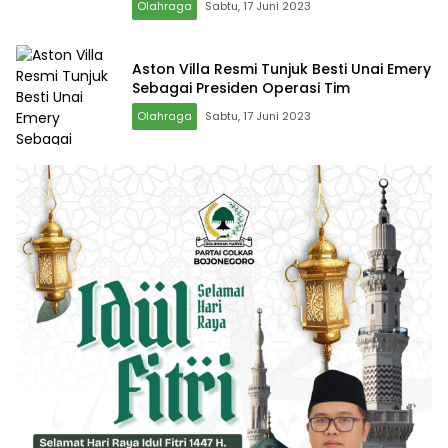
Olahraga
Sabtu, 17 Juni 2023
Aston Villa Resmi Tunjuk Besti Unai Emery
Sebagai Presiden Operasi Tim
Olahraga
Sabtu, 17 Juni 2023