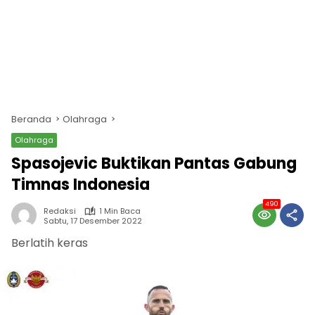
Beranda
Olahraga
Olahraga
Spasojevic Buktikan Pantas Gabung
Timnas Indonesia
490
Redaksi
1 Min Baca
Sabtu, 17 Desember 2022
Berlatih keras