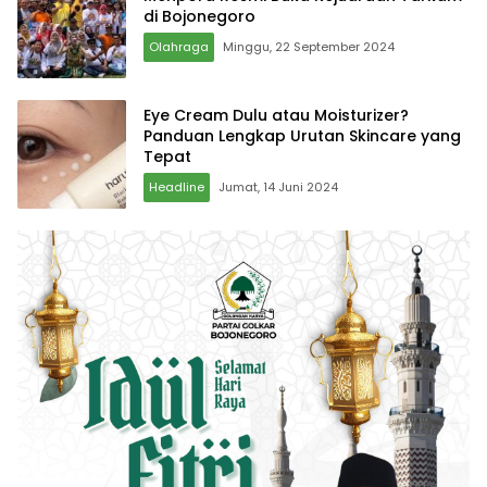
di Bojonegoro
Olahraga
Minggu, 22 September 2024
Eye Cream Dulu atau Moisturizer?
Panduan Lengkap Urutan Skincare yang
Tepat
Headline
Jumat, 14 Juni 2024