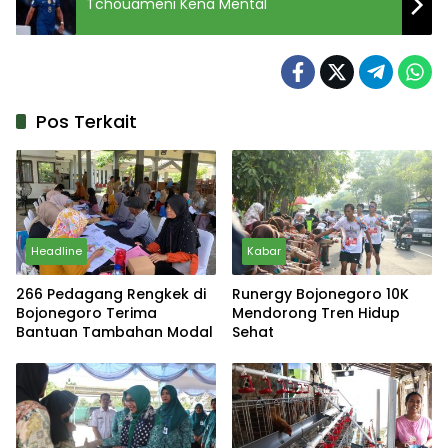
Tchouameni Kena Mental
Pos Terkait
Headline
Kabar
266 Pedagang Rengkek di
Runergy Bojonegoro 10K
Bojonegoro Terima
Mendorong Tren Hidup
Bantuan Tambahan Modal
Sehat