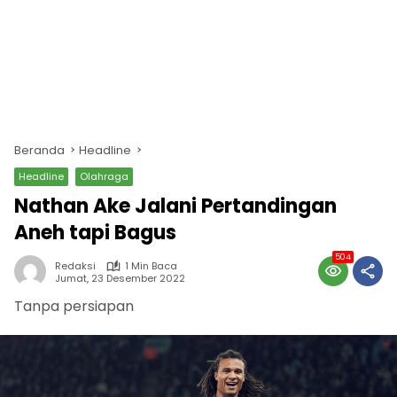
Beranda
Headline
Headline
Olahraga
Nathan Ake Jalani Pertandingan
Aneh tapi Bagus
504
Redaksi
1 Min Baca
Jumat, 23 Desember 2022
Tanpa persiapan