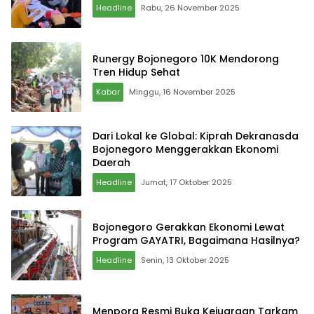
Headline
Rabu, 26 November 2025
Runergy Bojonegoro 10K Mendorong
Tren Hidup Sehat
Kabar
Minggu, 16 November 2025
Dari Lokal ke Global: Kiprah Dekranasda
Bojonegoro Menggerakkan Ekonomi
Daerah
Headline
Jumat, 17 Oktober 2025
Bojonegoro Gerakkan Ekonomi Lewat
Program GAYATRI, Bagaimana Hasilnya?
Headline
Senin, 13 Oktober 2025
Menpora Resmi Buka Kejuaraan Tarkam