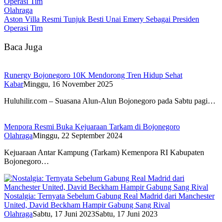
Olahraga
Aston Villa Resmi Tunjuk Besti Unai Emery Sebagai Presiden
Operasi Tim
Baca Juga
Runergy Bojonegoro 10K Mendorong Tren Hidup Sehat
Kabar
Minggu, 16 November 2025
Huluhilir.com – Suasana Alun-Alun Bojonegoro pada Sabtu pagi…
Menpora Resmi Buka Kejuaraan Tarkam di Bojonegoro
Olahraga
Minggu, 22 September 2024
Kejuaraan Antar Kampung (Tarkam) Kemenpora RI Kabupaten
Bojonegoro…
Nostalgia: Ternyata Sebelum Gabung Real Madrid dari Manchester
United, David Beckham Hampir Gabung Sang Rival
Olahraga
Sabtu, 17 Juni 2023
Sabtu, 17 Juni 2023