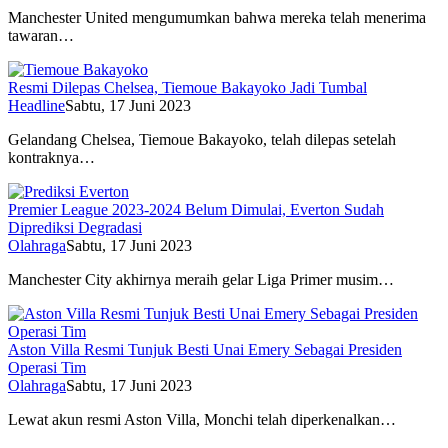
Manchester United mengumumkan bahwa mereka telah menerima
tawaran…
Resmi Dilepas Chelsea, Tiemoue Bakayoko Jadi Tumbal
Headline
Sabtu, 17 Juni 2023
Gelandang Chelsea, Tiemoue Bakayoko, telah dilepas setelah
kontraknya…
Premier League 2023-2024 Belum Dimulai, Everton Sudah
Diprediksi Degradasi
Olahraga
Sabtu, 17 Juni 2023
Manchester City akhirnya meraih gelar Liga Primer musim…
Aston Villa Resmi Tunjuk Besti Unai Emery Sebagai Presiden
Operasi Tim
Olahraga
Sabtu, 17 Juni 2023
Lewat akun resmi Aston Villa, Monchi telah diperkenalkan…