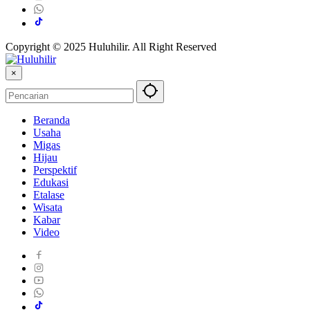
Copyright © 2025 Huluhilir. All Right Reserved
×
Beranda
Usaha
Migas
Hijau
Perspektif
Edukasi
Etalase
Wisata
Kabar
Video