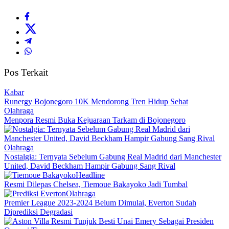
Pos Terkait
Kabar
Runergy Bojonegoro 10K Mendorong Tren Hidup Sehat
Olahraga
Menpora Resmi Buka Kejuaraan Tarkam di Bojonegoro
Olahraga
Nostalgia: Ternyata Sebelum Gabung Real Madrid dari Manchester
United, David Beckham Hampir Gabung Sang Rival
Headline
Resmi Dilepas Chelsea, Tiemoue Bakayoko Jadi Tumbal
Olahraga
Premier League 2023-2024 Belum Dimulai, Everton Sudah
Diprediksi Degradasi