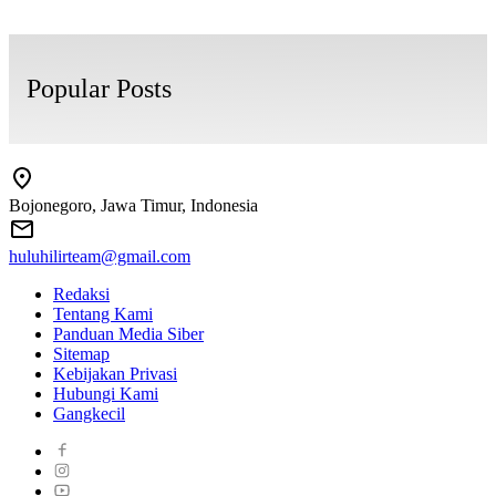
Popular Posts
Bojonegoro, Jawa Timur, Indonesia
huluhilirteam@gmail.com
Redaksi
Tentang Kami
Panduan Media Siber
Sitemap
Kebijakan Privasi
Hubungi Kami
Gangkecil