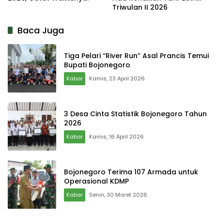
Triwulan II 2026
Baca Juga
Tiga Pelari “River Run” Asal Prancis Temui
Bupati Bojonegoro
Kabar
Kamis, 23 April 2026
3 Desa Cinta Statistik Bojonegoro Tahun
2026
Kabar
Kamis, 16 April 2026
Bojonegoro Terima 107 Armada untuk
Operasional KDMP
Kabar
Senin, 30 Maret 2026