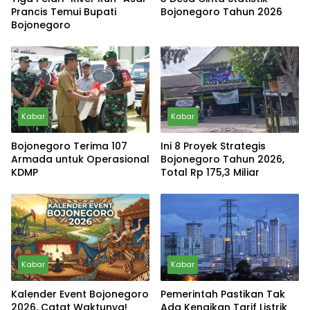
Prancis Temui Bupati
Bojonegoro Tahun 2026
Bojonegoro
Kabar
Kabar
Bojonegoro Terima 107
Ini 8 Proyek Strategis
Armada untuk Operasional
Bojonegoro Tahun 2026,
KDMP
Total Rp 175,3 Miliar
Kabar
Kabar
Kalender Event Bojonegoro
Pemerintah Pastikan Tak
2026, Catat Waktunya!
Ada Kenaikan Tarif Listrik