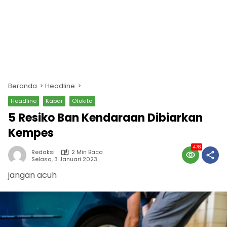
Beranda
Headline
Headline
Kabar
Otokita
5 Resiko Ban Kendaraan Dibiarkan
Kempes
478
Redaksi
2 Min Baca
Selasa, 3 Januari 2023
jangan acuh