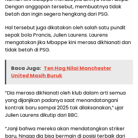
Dengan anggapan tersebut, membuatnya tidak
betah dan ingin segera hengkang dari PSG.
Hal tersebut juga dikatakan oleh salah satu pundit
sepak bola Prancis, Julien Laurens. Laurens
mengatakan jika Mbappe kini merasa dikhianati dan
tidak betah di PSG.
Baca Juga:
Ten Hag Nilai Manchester
United Masih Buruk
“Dia merasa dikhianati oleh klub dalam arti semua
yang dijanjikan padanya saat menandatangani
kontrak baru sampai 2025 tak dilaksanakan,” ujar
Julien Laurens dikutip dari BBC.
“Janji bahwa mereka akan mendatangkan striker
baru, hingga dia bisa bermain di posisi terbaik dari