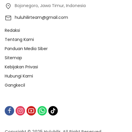
Bojonegoro, Jawa Timur, Indonesia
huluhilirteam@gmail.com
Redaksi
Tentang Kami
Panduan Media Siber
Sitemap
Kebijakan Privasi
Hubungi Kami
Gangkecil
Copyright © 2025 Huluhilir. All Right Reserved