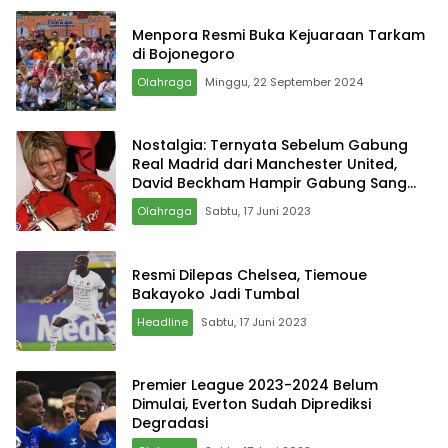
Menpora Resmi Buka Kejuaraan Tarkam
di Bojonegoro
Olahraga
Minggu, 22 September 2024
Nostalgia: Ternyata Sebelum Gabung
Real Madrid dari Manchester United,
David Beckham Hampir Gabung Sang
Rival
Olahraga
Sabtu, 17 Juni 2023
Resmi Dilepas Chelsea, Tiemoue
Bakayoko Jadi Tumbal
Headline
Sabtu, 17 Juni 2023
Premier League 2023-2024 Belum
Dimulai, Everton Sudah Diprediksi
Degradasi