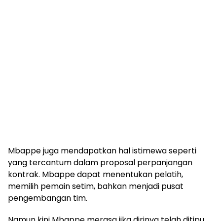
Mbappe juga mendapatkan hal istimewa seperti
yang tercantum dalam proposal perpanjangan
kontrak. Mbappe dapat menentukan pelatih,
memilih pemain setim, bahkan menjadi pusat
pengembangan tim.
Namun kini Mbappe merasa jika dirinya telah ditipu.