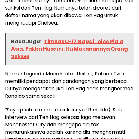
Akibat tindakannya tersebut, Ronaldo mendapatkan
sanksi dari Ten Hag. Namanya telah dicoret dari
daftar nama yang akan dibawa Ten Hag untuk
menghadapi Chelsea.
Baca Juga:
Timnas U-17 Gagal Lolos Piala
Asia, Fakhri Husaini: Itu Makanannya Orang
Sukses
Namun Legenda Manchester United, Patrice Evra
memiliki pendapat dan pandangan yang berbeda.
Dirinya mengatakan jika Ten Hag tidak menghormati
Ronaldo sama sekali.
“Saya pasti akan memainkannya (Ronaldo). Satu
interview dari Ten Hag selepas laga melawan
Manchester City dan mengapa dia tak
menurunkannya adalah karena dia menghormati