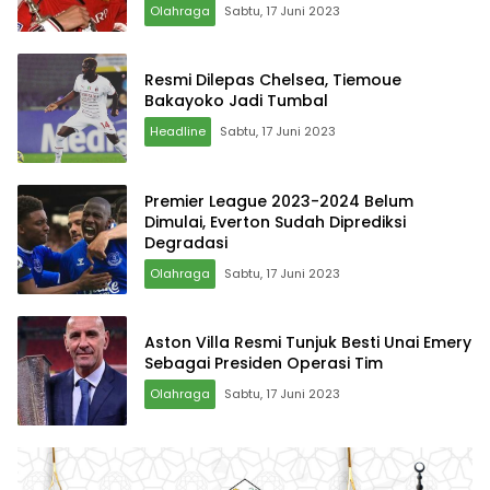
Rival
Olahraga
Sabtu, 17 Juni 2023
Resmi Dilepas Chelsea, Tiemoue
Bakayoko Jadi Tumbal
Headline
Sabtu, 17 Juni 2023
Premier League 2023-2024 Belum
Dimulai, Everton Sudah Diprediksi
Degradasi
Olahraga
Sabtu, 17 Juni 2023
Aston Villa Resmi Tunjuk Besti Unai Emery
Sebagai Presiden Operasi Tim
Olahraga
Sabtu, 17 Juni 2023