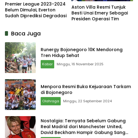
Premier League 2023-2024
Aston Villa Resmi Tunjuk
Belum Dimulai, Everton
Besti Unai Emery Sebagai
Sudah Diprediksi Degradasi
Presiden Operasi Tim
Baca Juga
Runergy Bojonegoro 10K Mendorong
Tren Hidup Sehat
Kabar
Minggu, 16 November 2025
Menpora Resmi Buka Kejuaraan Tarkam
di Bojonegoro
Olahraga
Minggu, 22 September 2024
Nostalgia: Ternyata Sebelum Gabung
Real Madrid dari Manchester United,
David Beckham Hampir Gabung Sang