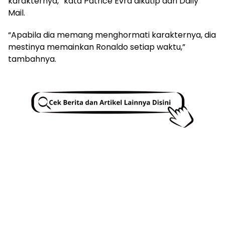
karakternya,” kata Patrice Evra dikutip dari Daily
Mail.
“Apabila dia memang menghormati karakternya, dia
mestinya memainkan Ronaldo setiap waktu,”
tambahnya.