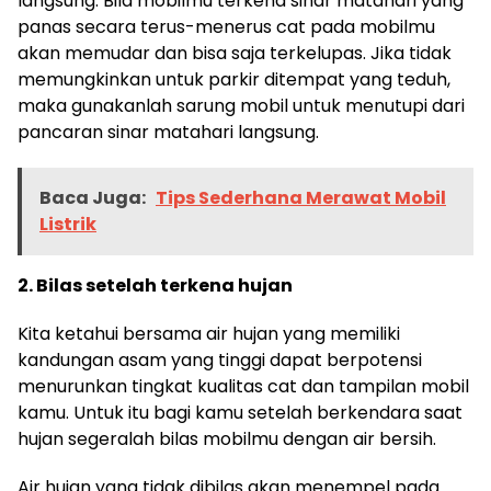
langsung. Bila mobilmu terkena sinar matahari yang
panas secara terus-menerus cat pada mobilmu
akan memudar dan bisa saja terkelupas. Jika tidak
memungkinkan untuk parkir ditempat yang teduh,
maka gunakanlah sarung mobil untuk menutupi dari
pancaran sinar matahari langsung.
Baca Juga:
Tips Sederhana Merawat Mobil
Listrik
2. Bilas setelah terkena hujan
Kita ketahui bersama air hujan yang memiliki
kandungan asam yang tinggi dapat berpotensi
menurunkan tingkat kualitas cat dan tampilan mobil
kamu. Untuk itu bagi kamu setelah berkendara saat
hujan segeralah bilas mobilmu dengan air bersih.
Air hujan yang tidak dibilas akan menempel pada