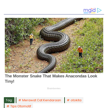
Tag:
Merawat Cat Kendaraan
otokita
Tips Otomotif