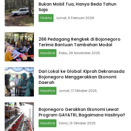
Bukan Mobil Tua, Hanya Beda Tahun
Saja
Otokita
Jumat, 6 Februari 2026
266 Pedagang Rengkek di Bojonegoro
Terima Bantuan Tambahan Modal
Headline
Rabu, 26 November 2025
Dari Lokal ke Global: Kiprah Dekranasda
Bojonegoro Menggerakkan Ekonomi
Daerah
Headline
Jumat, 17 Oktober 2025
Bojonegoro Gerakkan Ekonomi Lewat
Program GAYATRI, Bagaimana Hasilnya?
Headline
Senin, 13 Oktober 2025