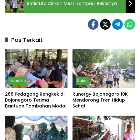
Batistuta Izinkan Messi Lampaui Rekornya
Pos Terkait
Headline
Kabar
266 Pedagang Rengkek di
Runergy Bojonegoro 10K
Bojonegoro Terima
Mendorong Tren Hidup
Bantuan Tambahan Modal
Sehat