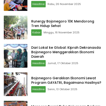
Headline
Rabu, 26 November 2025
Runergy Bojonegoro 10K Mendorong
Tren Hidup Sehat
Kabar
Minggu, 16 November 2025
Dari Lokal ke Global: Kiprah Dekranasda
Bojonegoro Menggerakkan Ekonomi
Daerah
Headline
Jumat, 17 Oktober 2025
Bojonegoro Gerakkan Ekonomi Lewat
Program GAYATRI, Bagaimana Hasilnya?
Headline
Senin, 13 Oktober 2025