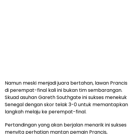
Namun meski menjadi juara bertahan, lawan Prancis
di perempat-final kali ini bukan tim sembarangan.
Skuad asuhan Gareth Southgate ini sukses menekuk
Senegal dengan skor telak 3-0 untuk memantapkan
langkah melaju ke perempat-final.
Pertandingan yang akan berjalan menarik ini sukses
menyita perhatian mantan pemain Prancis,