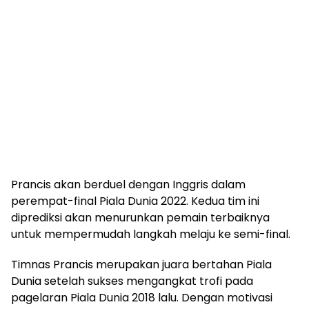
Prancis akan berduel dengan Inggris dalam
perempat-final Piala Dunia 2022. Kedua tim ini
diprediksi akan menurunkan pemain terbaiknya
untuk mempermudah langkah melaju ke semi-final.
Timnas Prancis merupakan juara bertahan Piala
Dunia setelah sukses mengangkat trofi pada
pagelaran Piala Dunia 2018 lalu. Dengan motivasi