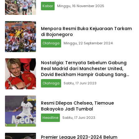
Kabar
Minggu, 16 November 2025
Menpora Resmi Buka Kejuaraan Tarkam
di Bojonegoro
Olahraga
Minggu, 22 September 2024
Nostalgia: Ternyata Sebelum Gabung
Real Madrid dari Manchester United,
David Beckham Hampir Gabung Sang
Rival
Olahraga
Sabtu, 17 Juni 2023
Resmi Dilepas Chelsea, Tiemoue
Bakayoko Jadi Tumbal
Headline
Sabtu, 17 Juni 2023
Premier League 2023-2024 Belum