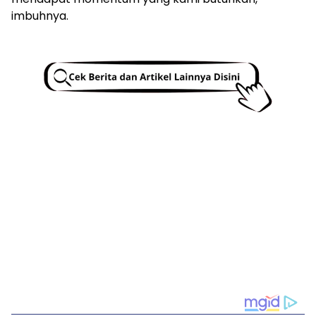
imbuhnya.