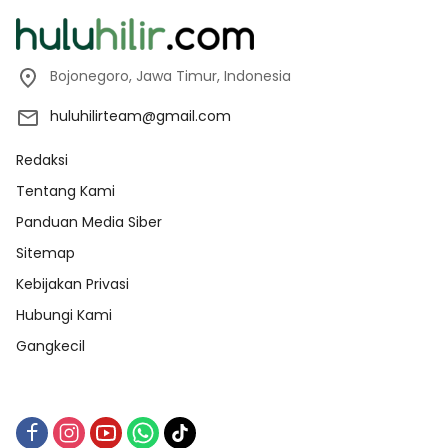
Bojonegoro, Jawa Timur, Indonesia
huluhilirteam@gmail.com
Redaksi
Tentang Kami
Panduan Media Siber
Sitemap
Kebijakan Privasi
Hubungi Kami
Gangkecil