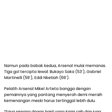
Namun pada babak kedua, Arsenal mulai memanas.
Tiga gol tercipta lewat Bukayo Saka (53′), Gabriel
Martinelli (59′), Eddi Nketiah (69′).
Pelatih Arsenal Mikel Arteta bangga dengan
pemainnya yang pantang menyerah demi meraih
kemenangan meski harus tertinggal lebih dulu.
“Saya senang dngan hasil yang kami raih dan juga