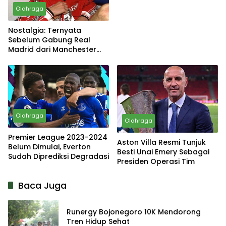
Olahraga
Nostalgia: Ternyata
Sebelum Gabung Real
Madrid dari Manchester
United, David Beckham
Hampir Gabung Sang Rival
Olahraga
Olahraga
Premier League 2023-2024
Aston Villa Resmi Tunjuk
Belum Dimulai, Everton
Besti Unai Emery Sebagai
Sudah Diprediksi Degradasi
Presiden Operasi Tim
Baca Juga
Runergy Bojonegoro 10K Mendorong
Tren Hidup Sehat