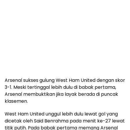
Arsenal sukses gulung West Ham United dengan skor
3-1. Meski tertinggal lebih dulu di babak pertama,
Arsenal membuktikan jika layak berada di puncak
klasemen.
West Ham United unggul lebih dulu lewat gol yang
dicetak oleh Said Benrahma pada menit ke-27 lewat
titik putih. Pada babak pertama memang Arsenal