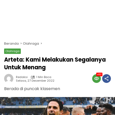
Beranda
Olahraga
Olahraga
Arteta: Kami Melakukan Segalanya
Untuk Menang
492
Redaksi
1 Min Baca
Selasa, 27 Desember 2022
Berada di puncak klasemen