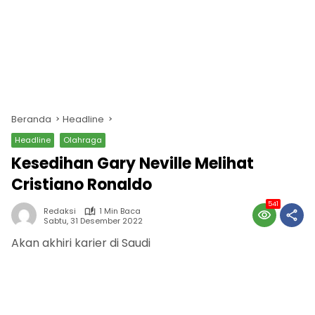
Beranda
Headline
Headline
Olahraga
Kesedihan Gary Neville Melihat
Cristiano Ronaldo
541
Redaksi
1 Min Baca
Sabtu, 31 Desember 2022
Akan akhiri karier di Saudi