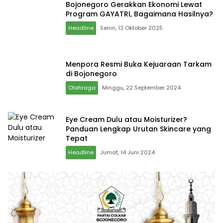
Bojonegoro Gerakkan Ekonomi Lewat
Program GAYATRI, Bagaimana Hasilnya?
Headline
Senin, 13 Oktober 2025
Menpora Resmi Buka Kejuaraan Tarkam
di Bojonegoro
Olahraga
Minggu, 22 September 2024
Eye Cream Dulu atau Moisturizer?
Panduan Lengkap Urutan Skincare yang
Tepat
Headline
Jumat, 14 Juni 2024