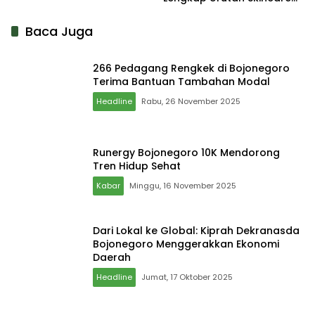
yang Tepat
Baca Juga
266 Pedagang Rengkek di Bojonegoro
Terima Bantuan Tambahan Modal
Headline
Rabu, 26 November 2025
Runergy Bojonegoro 10K Mendorong
Tren Hidup Sehat
Kabar
Minggu, 16 November 2025
Dari Lokal ke Global: Kiprah Dekranasda
Bojonegoro Menggerakkan Ekonomi
Daerah
Headline
Jumat, 17 Oktober 2025