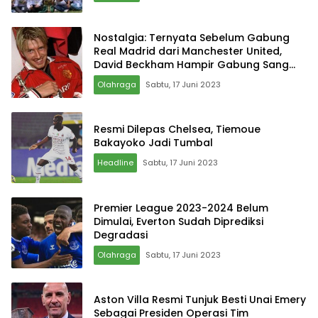
Nostalgia: Ternyata Sebelum Gabung
Real Madrid dari Manchester United,
David Beckham Hampir Gabung Sang
Rival
Olahraga
Sabtu, 17 Juni 2023
Resmi Dilepas Chelsea, Tiemoue
Bakayoko Jadi Tumbal
Headline
Sabtu, 17 Juni 2023
Premier League 2023-2024 Belum
Dimulai, Everton Sudah Diprediksi
Degradasi
Olahraga
Sabtu, 17 Juni 2023
Aston Villa Resmi Tunjuk Besti Unai Emery
Sebagai Presiden Operasi Tim