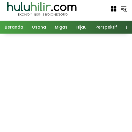
Langsung
ke
konten
Beranda
Usaha
Migas
Hijau
Perspektif
Ed