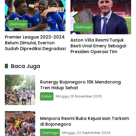
Olahraga
Olahraga
Premier League 2023-2024
Aston Villa Resmi Tunjuk
Belum Dimulai, Everton
Besti Unai Emery Sebagai
Sudah Diprediksi Degradasi
Presiden Operasi Tim
Baca Juga
Runergy Bojonegoro 10K Mendorong
Tren Hidup Sehat
Kabar
Minggu, 16 November 2025
Menpora Resmi Buka Kejuaraan Tarkam
di Bojonegoro
Olahraga
Minggu, 22 September 2024