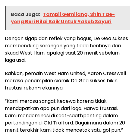
Baca Juga:
Tampil Gemilang, Shin Tae-
yong Beri Nilai Baik Untuk Yakob Sayuri
Dengan sigap dan reflek yang bagus, De Gea sukses
membendung serangan yang tiada hentinya dari
skuad West Ham, apalagi saat 20 menit sebelum
laga usai.
Bahkan, pemain West Ham United, Aaron Cresswell
merasa penampilan ciamik De Gea sukses bikin
frustasi rekan-rekannya.
“Kami merasa sangat kecewa karena tidak
mendapatkan apa pun dari laga. Hanya frustasi.
Kami mendominasi di saat-saatbpenting dalam
pertandingan di Old Trafford. Bagaimana dalam 20
menit terakhir kami.tidak mencetak satu gol pun,”