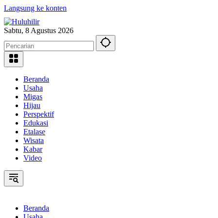
Langsung ke konten
Sabtu, 8 Agustus 2026
Beranda
Usaha
Migas
Hijau
Perspektif
Edukasi
Etalase
Wisata
Kabar
Video
Beranda
Usaha