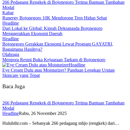
266 Pedagang Rengkek di Bojonegoro Terima Bantuan Tambahan
Modal
Kabar
Runergy Bojonegoro 10K Mendorong Tren Hidup Sehat
Headline
Dari Lokal ke Global: Kiprah Dekranasda Bojonegoro
Menggerakkan Ekonomi Daerah
Headline
Bojonegoro Gerakkan Ekonomi Lewat Program GAYATRI,
Bagaimana Hasilnya?
Olahraga
Menpora Resmi Buka Kejuaraan Tarkam di Bojonegoro
Headline
Eye Cream Dulu atau Moisturizer? Panduan Lengkap Urutan
Skincare yang Tepat
Baca Juga
266 Pedagang Rengkek di Bojonegoro Terima Bantuan Tambahan
Modal
Headline
Rabu, 26 November 2025
Huluhilir.com – Sebanyak 266 pedagang mlijo (rengkek) dari…