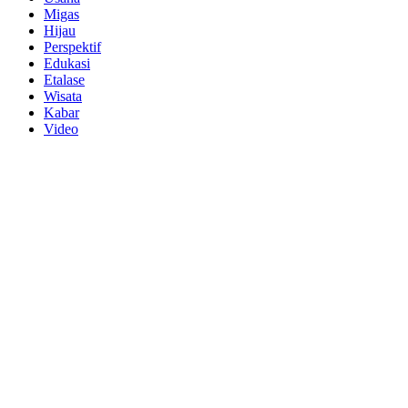
Migas
Hijau
Perspektif
Edukasi
Etalase
Wisata
Kabar
Video