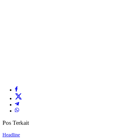
Pos Terkait
Headline