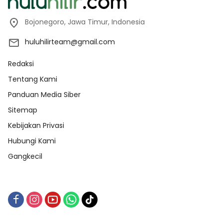
Bojonegoro, Jawa Timur, Indonesia
huluhilirteam@gmail.com
Redaksi
Tentang Kami
Panduan Media Siber
Sitemap
Kebijakan Privasi
Hubungi Kami
Gangkecil