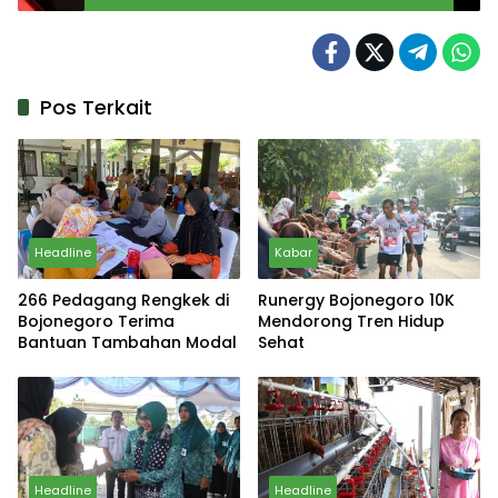
Pos Terkait
Headline
Kabar
266 Pedagang Rengkek di
Runergy Bojonegoro 10K
Bojonegoro Terima
Mendorong Tren Hidup
Bantuan Tambahan Modal
Sehat
Headline
Headline