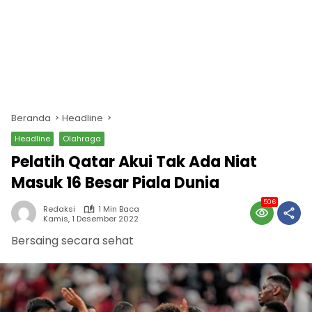
Beranda
Headline
Headline
Olahraga
Pelatih Qatar Akui Tak Ada Niat
Masuk 16 Besar Piala Dunia
506
Redaksi
1 Min Baca
Kamis, 1 Desember 2022
Bersaing secara sehat