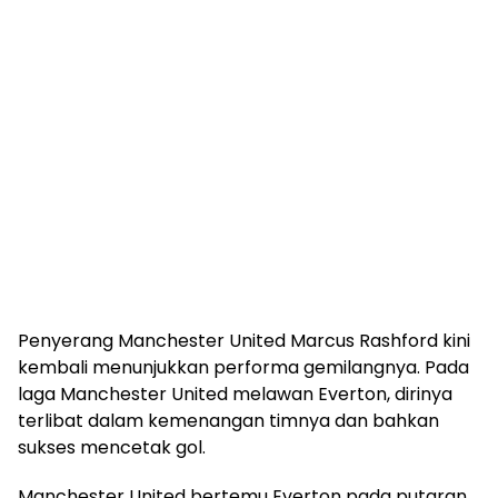
Penyerang Manchester United Marcus Rashford kini
kembali menunjukkan performa gemilangnya. Pada
laga Manchester United melawan Everton, dirinya
terlibat dalam kemenangan timnya dan bahkan
sukses mencetak gol.
Manchester United bertemu Everton pada putaran