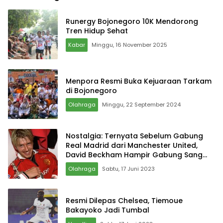
Runergy Bojonegoro 10K Mendorong
Tren Hidup Sehat
Kabar
Minggu, 16 November 2025
Menpora Resmi Buka Kejuaraan Tarkam
di Bojonegoro
Olahraga
Minggu, 22 September 2024
Nostalgia: Ternyata Sebelum Gabung
Real Madrid dari Manchester United,
David Beckham Hampir Gabung Sang
Rival
Olahraga
Sabtu, 17 Juni 2023
Resmi Dilepas Chelsea, Tiemoue
Bakayoko Jadi Tumbal