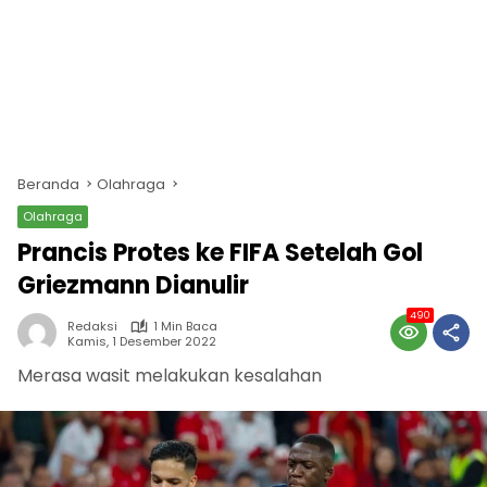
Beranda
Olahraga
Olahraga
Prancis Protes ke FIFA Setelah Gol
Griezmann Dianulir
490
Redaksi
1 Min Baca
Kamis, 1 Desember 2022
Merasa wasit melakukan kesalahan