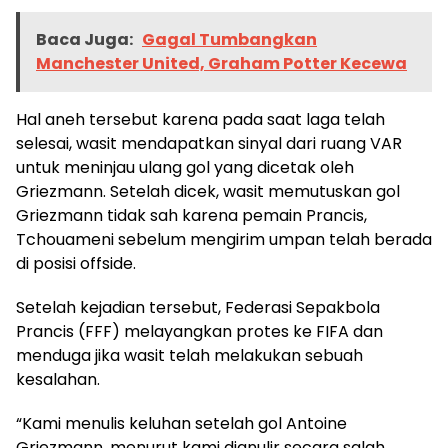
Baca Juga:
Gagal Tumbangkan
Manchester United, Graham Potter Kecewa
Hal aneh tersebut karena pada saat laga telah
selesai, wasit mendapatkan sinyal dari ruang VAR
untuk meninjau ulang gol yang dicetak oleh
Griezmann. Setelah dicek, wasit memutuskan gol
Griezmann tidak sah karena pemain Prancis,
Tchouameni sebelum mengirim umpan telah berada
di posisi offside.
Setelah kejadian tersebut, Federasi Sepakbola
Prancis (FFF) melayangkan protes ke FIFA dan
menduga jika wasit telah melakukan sebuah
kesalahan.
“Kami menulis keluhan setelah gol Antoine
Griezmann, menurut kami dianulir secara salah.