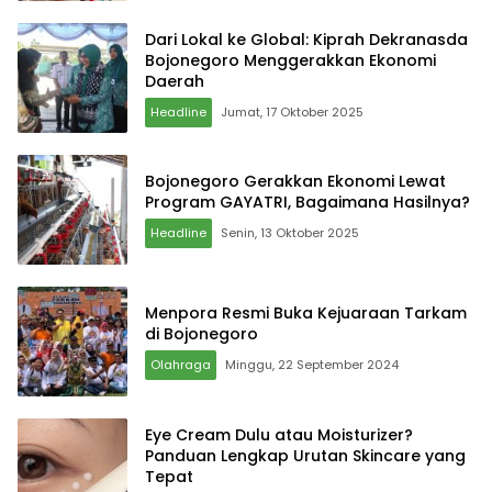
Dari Lokal ke Global: Kiprah Dekranasda
Bojonegoro Menggerakkan Ekonomi
Daerah
Headline
Jumat, 17 Oktober 2025
Bojonegoro Gerakkan Ekonomi Lewat
Program GAYATRI, Bagaimana Hasilnya?
Headline
Senin, 13 Oktober 2025
Menpora Resmi Buka Kejuaraan Tarkam
di Bojonegoro
Olahraga
Minggu, 22 September 2024
Eye Cream Dulu atau Moisturizer?
Panduan Lengkap Urutan Skincare yang
Tepat