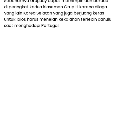
Sebenarnya Uruguay dapat memimpin dan berada
di peringkat kedua klasemen Grup H karena dilaga
yang lain Korea Selatan yang juga berjuang keras
untuk lolos harus menelan kekalahan terlebih dahulu
saat menghadapi Portugal.