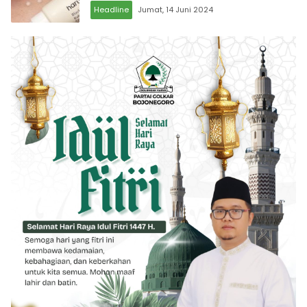
Headline
Jumat, 14 Juni 2024