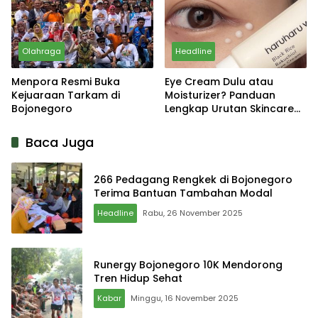
Olahraga
Headline
Menpora Resmi Buka
Eye Cream Dulu atau
Kejuaraan Tarkam di
Moisturizer? Panduan
Bojonegoro
Lengkap Urutan Skincare
yang Tepat
Baca Juga
266 Pedagang Rengkek di Bojonegoro
Terima Bantuan Tambahan Modal
Headline
Rabu, 26 November 2025
Runergy Bojonegoro 10K Mendorong
Tren Hidup Sehat
Kabar
Minggu, 16 November 2025