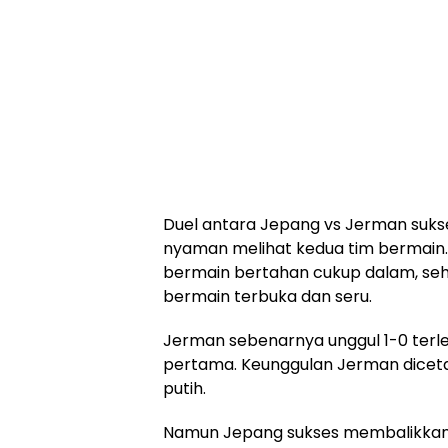
Duel antara Jepang vs Jerman su
nyaman melihat kedua tim bermain.
bermain bertahan cukup dalam, s
bermain terbuka dan seru.
Jerman sebenarnya unggul 1-0 terl
pertama. Keunggulan Jerman dicetak
putih.
Namun Jepang sukses membalikkan k