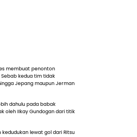
kses membuat penonton
 Sebab kedua tim tidak
ehingga Jepang maupun Jerman
ebih dahulu pada babak
 oleh IIkay Gundogan dari titik
edudukan lewat gol dari Ritsu