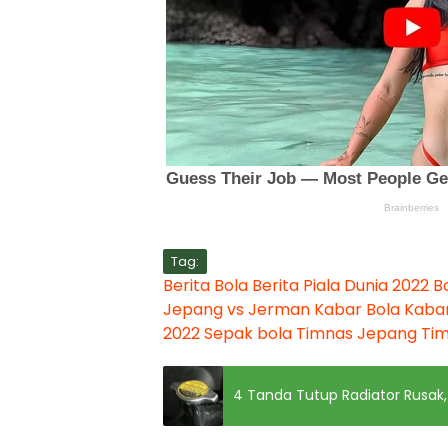
Tag:
Berita Bola
Berita Piala Dunia 2022
B
Jepang vs Jerman
Kabar Bola
Kabar
2022
Sepak bola
Timnas Jepang
Ti
4 Tanda Tutup Radiator Rusak, 