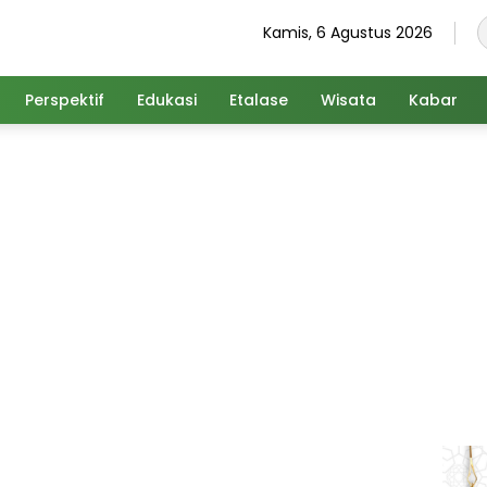
Kamis, 6 Agustus 2026
Perspektif
Edukasi
Etalase
Wisata
Kabar