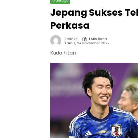
Olahraga
Jepang Sukses Te
Perkasa
Redaksi
1 Min Baca
Kamis, 24 November 2022
Kuda hitam