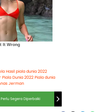
ola
Hasil piala dunia 2022
 Piala Dunia 2022
Piala dunia
mnas Jerman
Perlu Segera Diperbaiki