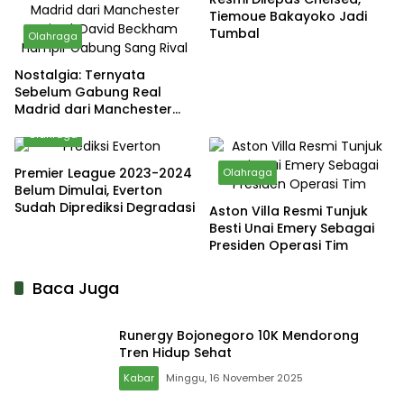
Tiemoue Bakayoko Jadi
Tumbal
Olahraga
Nostalgia: Ternyata
Sebelum Gabung Real
Madrid dari Manchester
United, David Beckham
Olahraga
Hampir Gabung Sang Rival
Premier League 2023-2024
Olahraga
Belum Dimulai, Everton
Sudah Diprediksi Degradasi
Aston Villa Resmi Tunjuk
Besti Unai Emery Sebagai
Presiden Operasi Tim
Baca Juga
Runergy Bojonegoro 10K Mendorong
Tren Hidup Sehat
Kabar
Minggu, 16 November 2025