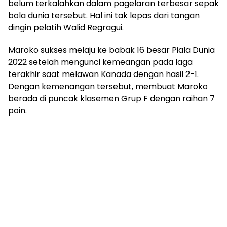
belum terkalahkan dalam pagelaran terbesar sepak
bola dunia tersebut. Hal ini tak lepas dari tangan
dingin pelatih Walid Regragui.
Maroko sukses melaju ke babak 16 besar Piala Dunia
2022 setelah mengunci kemeangan pada laga
terakhir saat melawan Kanada dengan hasil 2-1.
Dengan kemenangan tersebut, membuat Maroko
berada di puncak klasemen Grup F dengan raihan 7
poin.